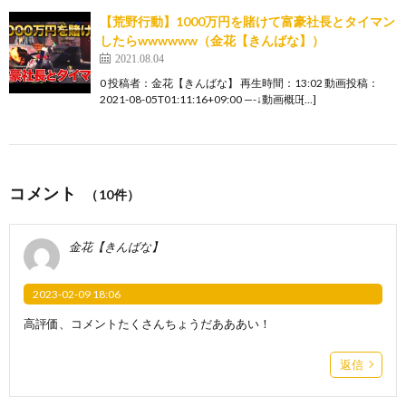
【荒野行動】1000万円を賭けて富豪社長とタイマン
したらwwwwww（金花【きんばな】）
2021.08.04
0 投稿者：金花【きんばな】 再生時間：13:02 動画投稿：
2021-08-05T01:11:16+09:00 —-↓動画概要̵[…]
コメント
（10件）
金花【きんばな】
2023-02-09 18:06
高評価、コメントたくさんちょうだあああい！
返信