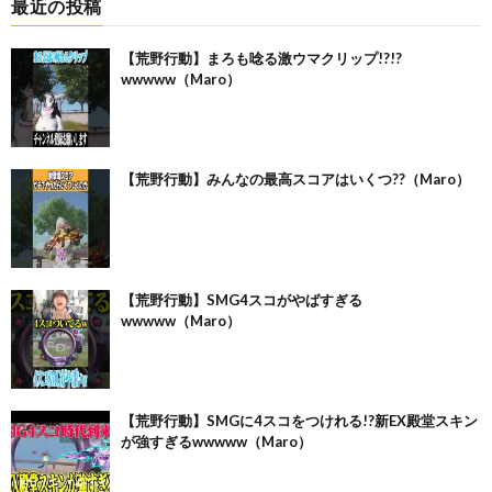
最近の投稿
【荒野行動】まろも唸る激ウマクリップ!?!?
wwwww（Maro）
【荒野行動】みんなの最高スコアはいくつ??（Maro）
【荒野行動】SMG4スコがやばすぎる
wwwww（Maro）
【荒野行動】SMGに4スコをつけれる!?新EX殿堂スキン
が強すぎるwwwww（Maro）