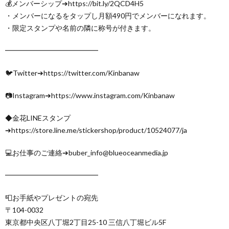
💰メンバーシップ➔https://bit.ly/2QCD4H5
・メンバーになるをタップし月額490円でメンバーになれます。
・限定スタンプや名前の隣に称号が付きます。
━━━━━━━━━━━━━
🐦Twitter➔https://twitter.com/Kinbanaw
📷Instagram➔https://www.instagram.com/Kinbanaw
◆金花LINEスタンプ
➔https://store.line.me/stickershop/product/10524077/ja
💻お仕事のご連絡➔buber_info@blueoceanmedia.jp
━━━━━━━━━━━━━
📮お手紙やプレゼントの宛先
〒104-0032
東京都中央区八丁堀2丁目25-10 三信八丁堀ビル5F