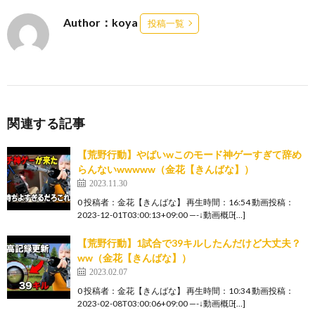
Author：koya
投稿一覧
関連する記事
【荒野行動】やばいwこのモード神ゲーすぎて辞め
らんないwwwww（金花【きんばな】）
2023.11.30
0 投稿者：金花【きんばな】 再生時間：16:54 動画投稿：
2023-12-01T03:00:13+09:00 —-↓動画概要̵[…]
【荒野行動】1試合で39キルしたんだけど大丈夫？
ww（金花【きんばな】）
2023.02.07
0 投稿者：金花【きんばな】 再生時間：10:34 動画投稿：
2023-02-08T03:00:06+09:00 —-↓動画概要̵[…]