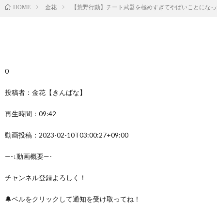
金花
【荒野行動】チート武器を極めすぎてやばいことになった
HOME
0
投稿者：金花【きんばな】
再生時間：09:42
動画投稿：2023-02-10T03:00:27+09:00
—-↓動画概要—-
チャンネル登録よろしく！
🔔ベルをクリックして通知を受け取ってね！