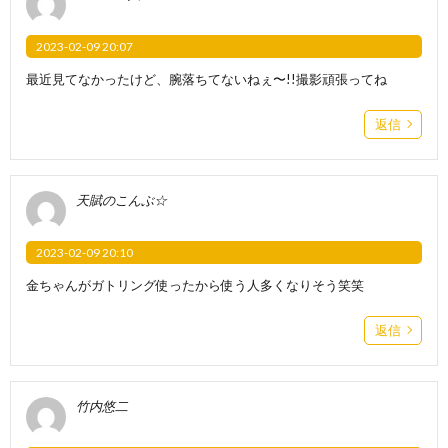
2023-02-09 20:07
最近見てなかったけど、腕落ちてないねぇ〜!!撮影頑張ってね
返信
天賦のこんぶ☆
2023-02-09 20:10
金ちゃんがガトリング使ったから使う人多くなりそう笑笑
返信
竹内悠二