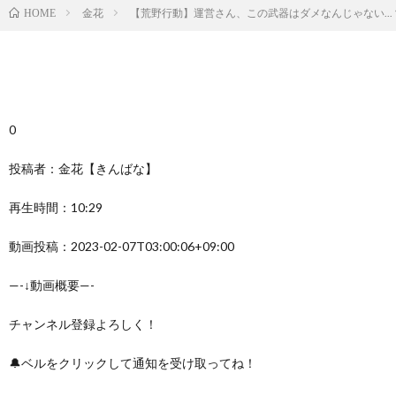
金花
【荒野行動】運営さん、この武器はダメなんじゃない..
HOME
0
投稿者：金花【きんばな】
再生時間：10:29
動画投稿：2023-02-07T03:00:06+09:00
—-↓動画概要—-
チャンネル登録よろしく！
🔔ベルをクリックして通知を受け取ってね！