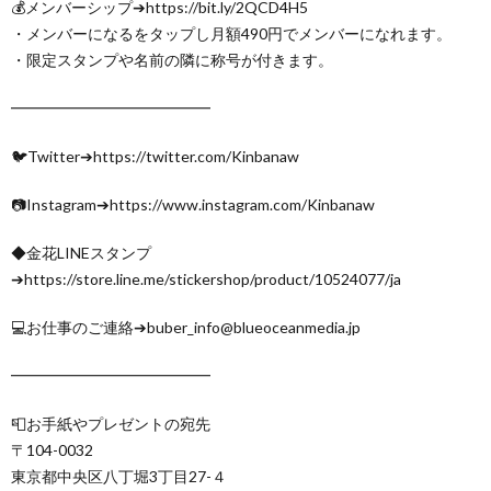
💰メンバーシップ➔https://bit.ly/2QCD4H5
・メンバーになるをタップし月額490円でメンバーになれます。
・限定スタンプや名前の隣に称号が付きます。
━━━━━━━━━━━━━
🐦Twitter➔https://twitter.com/Kinbanaw
📷Instagram➔https://www.instagram.com/Kinbanaw
◆金花LINEスタンプ
➔https://store.line.me/stickershop/product/10524077/ja
💻お仕事のご連絡➔buber_info@blueoceanmedia.jp
━━━━━━━━━━━━━
📮お手紙やプレゼントの宛先
〒104-0032
東京都中央区八丁堀3丁目27-４