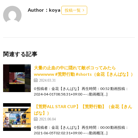
Author：koya
投稿一覧
関連する記事
大量の止血の中に隠れて敵ボコってみたら
wwwwww #荒野行動 #shorts（金花【きんばな】）
2024.03.31
0 投稿者：金花【きんばな】 再生時間：00:52 動画投稿：
2024-04-01T08:58:31+09:00 —-↓動画概要̵[…]
【荒野ALL STAR CUP】【荒野行動】（金花【きん
ばな】）
2021.06.04
0 投稿者：金花【きんばな】 再生時間：00:00 動画投稿：
2021-06-05T02:02:31+09:00 —-↓動画概要̵[…]