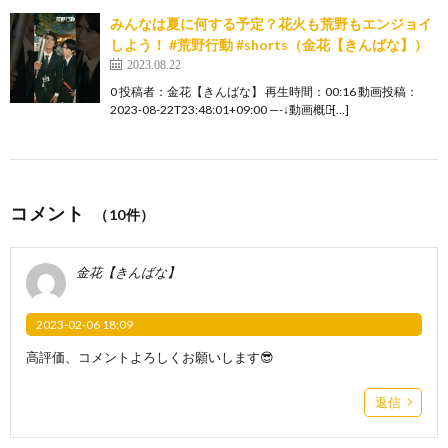
みんなは夏に何する予定？花火も荒野もエンジョイ
しよう！ #荒野行動 #shorts（金花【きんばな】）
2023.08.22
0 投稿者：金花【きんばな】 再生時間：00:16 動画投稿：
2023-08-22T23:48:01+09:00 —-↓動画概要̵[…]
コメント
（10件）
金花【きんばな】
2023-02-06 18:09
高評価、コメントよろしくお願いします😎
返信