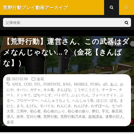
荒野行動プレイ動画アーカイブ
【荒野行動】運営さん、この武器はダ
メなんじゃない…？（金花【きんば
な】）
2023.02.06
金花
APEX
,
COD
,
FFL
,
FORTNITE
,
KWL
,
MOBILE
,
PUBG
,
αD
,
あぶ
,
お
にや
,
オパシ
,
ガチャ
,
キル集
,
きんばな
,
こうやこうどう
,
チーター
,
チ
ート
,
ドッキリ
,
ぱちーじす
,
バトロワ
,
ふぇいたん
,
フォートナイト
,
ぶ
るー
,
プロゲーマー
,
へんしゅうちょう
,
へんしゅう長
,
ほとけ
,
ぼる
,
ま
ひと
,
まろ
,
むげん
,
モバイル
,
れんにき
,
れんぴき
,
わずぼーん
,
七つの
大罪
,
三周年
,
初心者
,
初心者のふり
,
初心者の振り
,
夢幻
,
手元
,
暴言厨
,
潜入
,
皇帝
,
芝刈り機
,
荒野行動
,
荒野行動乃木坂
,
超無課金
,
進撃の巨人
,
金花