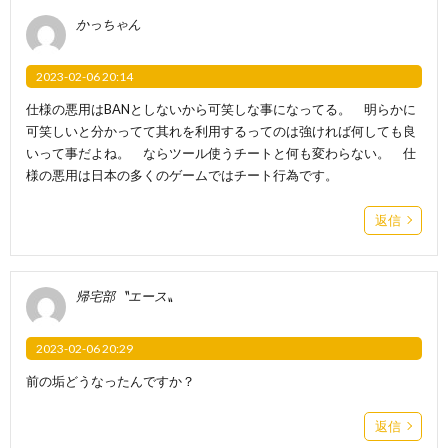
かっちゃん
2023-02-06 20:14
仕様の悪用はBANとしないから可笑しな事になってる。 明らかに
可笑しいと分かってて其れを利用するってのは強ければ何しても良
いって事だよね。 ならツール使うチートと何も変わらない。 仕
様の悪用は日本の多くのゲームではチート行為です。
返信
帰宅部〝エース〟
2023-02-06 20:29
前の垢どうなったんですか？
返信