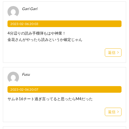
Gari Gari
2023-02-06 20:03
4分辺りの読み手榴弾もはや神業！
金花さんがやったら読みというか確定じゃん
返信
Fusu
2023-02-06 20:07
サムネ16チート過ぎ言ってると思ったらM4だった
返信