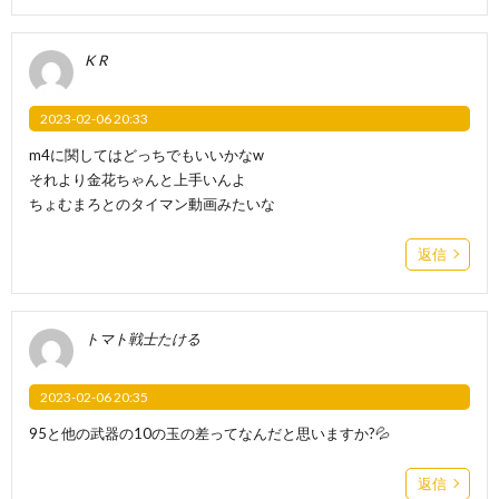
K R
2023-02-06 20:33
m4に関してはどっちでもいいかなw
それより金花ちゃんと上手いんよ
ちょむまろとのタイマン動画みたいな
返信
トマト戦士たける
2023-02-06 20:35
95と他の武器の10の玉の差ってなんだと思いますか?💦
返信