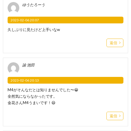
ゆうたろーう
2023-02-06 20:07
久しぶりに見たけど上手いなw
返信
諭 池田
2023-02-06 20:13
M4がそんなだとは知りませんでした〜😀
全然気にならなかったです。
金花さんM4うまいです！😃
返信