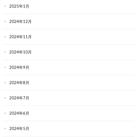
2025年1月
2024年12月
2024年11月
2024年10月
2024年9月
2024年8月
2024年7月
2024年6月
2024年5月