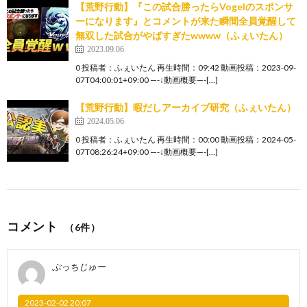
【荒野行動】『この試合勝ったらVogelのスポンサ
ーになります』とコメントが来た瞬間全員覚醒して
無双した試合がやばすぎたwwww（ふぇいたん）
2023.09.06
0 投稿者：ふぇいたん 再生時間：09:42 動画投稿：2023-09-
07T04:00:01+09:00 —-↓動画概要—-[…]
【荒野行動】暇だしアーカイブ研究（ふぇいたん）
2024.05.06
0 投稿者：ふぇいたん 再生時間：00:00 動画投稿：2024-05-
07T08:26:24+09:00 —-↓動画概要—-[…]
コメント
（6件）
ぶっちじゅー
2023-02-02 20:07