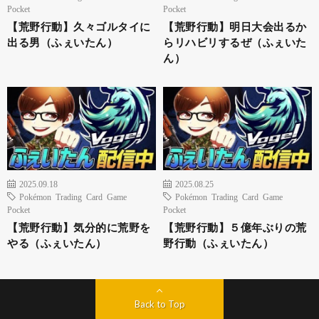
Pocket
Pocket
【荒野行動】久々ゴルタイに
【荒野行動】明日大会出るか
出る男（ふぇいたん）
らリハビリするぜ（ふぇいた
ん）
2025.09.18
2025.08.25
Pokémon Trading Card Game
Pokémon Trading Card Game
Pocket
Pocket
【荒野行動】気分的に荒野を
【荒野行動】５億年ぶりの荒
やる（ふぇいたん）
野行動（ふぇいたん）
Back to Top