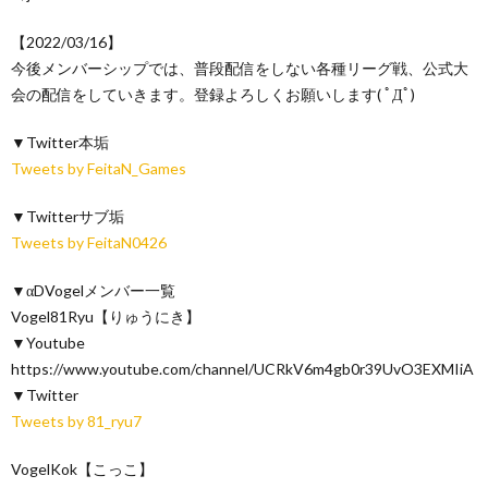
【2022/03/16】
今後メンバーシップでは、普段配信をしない各種リーグ戦、公式大
会の配信をしていきます。登録よろしくお願いします( ﾟДﾟ)
▼Twitter本垢
Tweets by FeitaN_Games
▼Twitterサブ垢
Tweets by FeitaN0426
▼αDVogelメンバー一覧
Vogel81Ryu【りゅうにき】
▼Youtube
https://www.youtube.com/channel/UCRkV6m4gb0r39UvO3EXMIiA
▼Twitter
Tweets by 81_ryu7
VogelKok【こっこ】