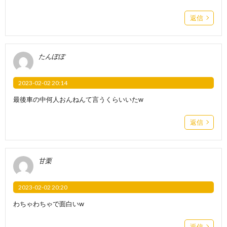
返信
たんぽぽ
2023-02-02 20:14
最後車の中何人おんねんて言うくらいいたw
返信
甘栗
2023-02-02 20:20
わちゃわちゃで面白いw
返信