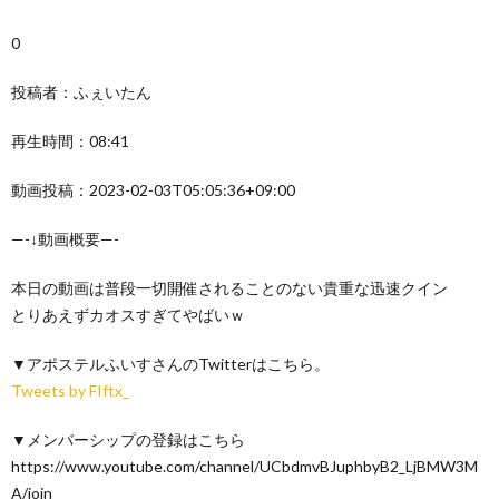
0
投稿者：ふぇいたん
再生時間：08:41
動画投稿：2023-02-03T05:05:36+09:00
—-↓動画概要—-
本日の動画は普段一切開催されることのない貴重な迅速クイン
とりあえずカオスすぎてやばいｗ
▼アポステルふいすさんのTwitterはこちら。
Tweets by FIftx_
▼メンバーシップの登録はこちら
https://www.youtube.com/channel/UCbdmvBJuphbyB2_LjBMW3M
A/join