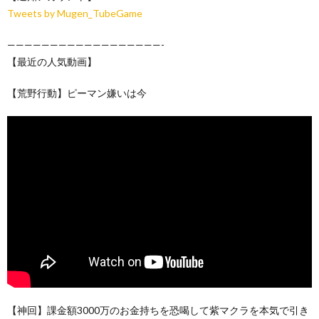
Tweets by Mugen_TubeGame
——————————————————-
【最近の人気動画】
【荒野行動】ピーマン嫌いは今
【神回】課金額3000万のお金持ちを恐喝して紫マクラを本気で引き