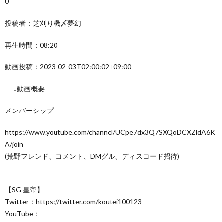
0
投稿者：芝刈り機〆夢幻
再生時間：08:20
動画投稿：2023-02-03T02:00:02+09:00
—-↓動画概要—-
メンバーシップ
https://www.youtube.com/channel/UCpe7dx3Q7SXQoDCXZldA6K
A/join
(荒野フレンド、コメント、DMグル、ディスコード招待)
——————————————————-
【SG 皇帝】
Twitter：https://twitter.com/koutei100123
YouTube：