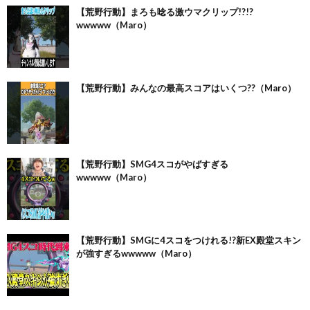
【荒野行動】まろも唸る激ウマクリップ!?!?
wwwww（Maro）
【荒野行動】みんなの最高スコアはいくつ??（Maro）
【荒野行動】SMG4スコがやばすぎる
wwwww（Maro）
【荒野行動】SMGに4スコをつけれる!?新EX殿堂スキン
が強すぎるwwwww（Maro）