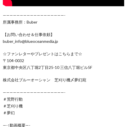
——————————————————-
所属事務所：Buber
【お問い合わせ＆仕事依頼】
buber_info@blueoceanmedia.jp
☆ファンレターやプレゼントはこちらまで☆
〒104-0032
東京都中央区八丁堀2丁目25-10 三信八丁堀ビル5F
株式会社ブルーオーシャン 芝刈り機〆夢幻宛
——————————————————-
＃荒野行動
＃芝刈り機
＃夢幻
—-↑動画概要—-