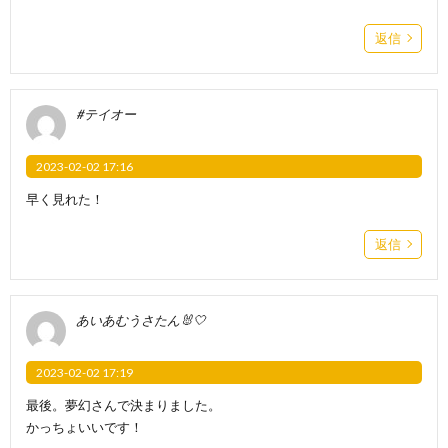
返信
#テイオー
2023-02-02 17:16
早く見れた！
返信
あいあむうさたん🐰🤍
2023-02-02 17:19
最後。夢幻さんで決まりました。
かっちょいいです！