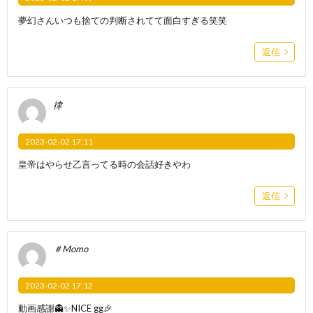
夢幻さんいつも捨ての判断されてて面白すぎる笑笑
返信
律
2023-02-02 17:11
皇帝はやらせ乙言ってる時の会話好きやわ
返信
＃Momo
2023-02-02 17:12
動画感謝👻✨NICE gg🎉