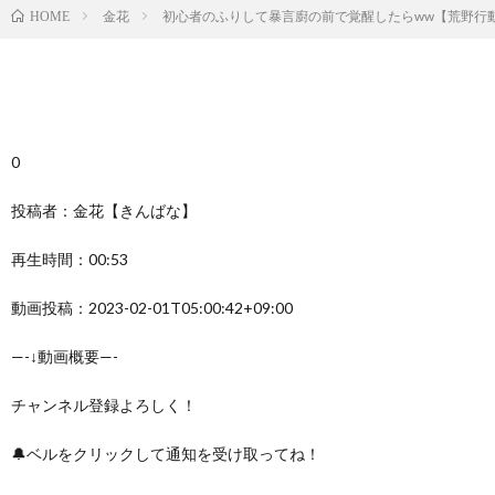
金花
初心者のふりして暴言廚の前で覚醒したらww【荒野行動】
HOME
0
投稿者：金花【きんばな】
再生時間：00:53
動画投稿：2023-02-01T05:00:42+09:00
—-↓動画概要—-
チャンネル登録よろしく！
🔔ベルをクリックして通知を受け取ってね！