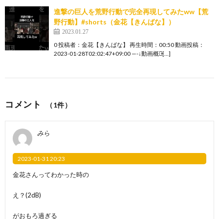
進撃の巨人を荒野行動で完全再現してみたww【荒
野行動】#shorts（金花【きんばな】）
2023.01.27
0 投稿者：金花【きんばな】 再生時間：00:50 動画投稿：
2023-01-28T02:02:47+09:00 —-↓動画概要̵[…]
コメント
（1件）
みら
2023-01-31 20:23
金花さんってわかった時の
え？(2dB)
がおもろ過ぎる