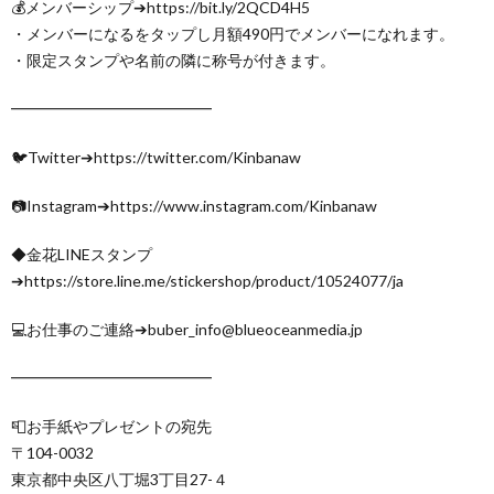
💰メンバーシップ➔https://bit.ly/2QCD4H5
・メンバーになるをタップし月額490円でメンバーになれます。
・限定スタンプや名前の隣に称号が付きます。
━━━━━━━━━━━━━
🐦Twitter➔https://twitter.com/Kinbanaw
📷Instagram➔https://www.instagram.com/Kinbanaw
◆金花LINEスタンプ
➔https://store.line.me/stickershop/product/10524077/ja
💻お仕事のご連絡➔buber_info@blueoceanmedia.jp
━━━━━━━━━━━━━
📮お手紙やプレゼントの宛先
〒104-0032
東京都中央区八丁堀3丁目27-４