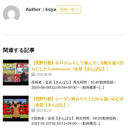
Author：koya
投稿一覧
関連する記事
【荒野行動】BOTのふりして遊んでくる敵を返り討
ちにしたらwwwwww（金花【きんばな】）
2020.08.08
投稿者：金花【きんばな】 再生時間：10:49 動画投稿：
2020-08-08T22:00:04+09:00 —-↓動画概要—[…]
【荒野行動】シーズン終わりそうだから追い込むぜ
（金花【きんばな】）
2023.02.11
0 投稿者：金花【きんばな】 再生時間：00:00 動画投稿：
2023-02-12T02:53:51+09:00 —-↓動画概要̵[…]