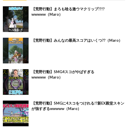
【荒野行動】まろも唸る激ウマクリップ!?!?
wwwww（Maro）
【荒野行動】みんなの最高スコアはいくつ??（Maro）
【荒野行動】SMG4スコがやばすぎる
wwwww（Maro）
【荒野行動】SMGに4スコをつけれる!?新EX殿堂スキン
が強すぎるwwwww（Maro）