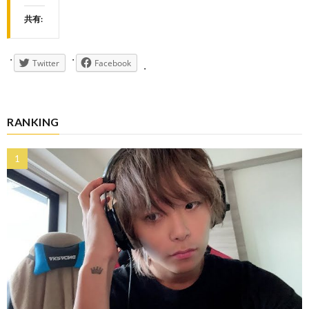
共有:
Twitter
Facebook
RANKING