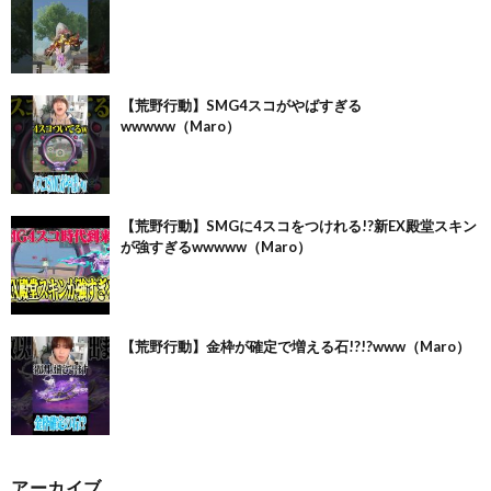
【荒野行動】SMG4スコがやばすぎる
wwwww（Maro）
【荒野行動】SMGに4スコをつけれる!?新EX殿堂スキン
が強すぎるwwwww（Maro）
【荒野行動】金枠が確定で増える石!?!?www（Maro）
アーカイブ