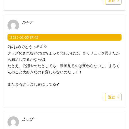
返信
ルチア
2021-02-05 17:45
2位おめでとうっ🎉🎉🎉
グッズ化されないのはちょっと悲しいけど、まろリュック買えたか
ら満足してるかなっ🥰
たとえ、公認やめたとしても、動画見るのは変わらないし、まろく
んのこと大好きなのも変わらないのだっ！！
またまろクラ楽しみにしてる💕
返信
よっぴー