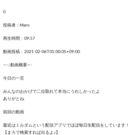
0
投稿者：Maro
再生時間：09:57
動画投稿：2021-02-06T01:00:05+09:00
—-↓動画概要—-
今日の一言
みんなのおかげで二位取れて本当にうれしかったよ
ありがとね
前回の動画
最近はミルダムという配信アプリでほぼ毎日生配信をしています！
【まろで検索すれば出るよ♪】