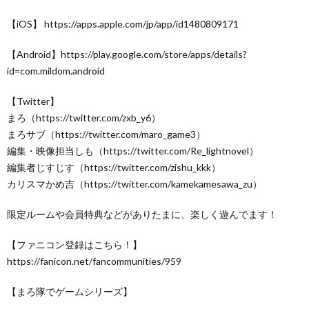
【iOS】 https://apps.apple.com/jp/app/id1480809171
【Android】https://play.google.com/store/apps/details?
id=com.mildom.android
【Twitter】
まろ（https://twitter.com/zxb_y6）
まろサブ（https://twitter.com/maro_game3）
編集・映像担当しも（https://twitter.com/Re_lightnovel）
編集者じすじす（https://twitter.com/zishu_kkk）
カリスマかめ吉（https://twitter.com/kamekamesawa_zu）
限定ルームや会員特典などがありたまに、楽しく遊んでます！
【ファニコン登録はこちら！】
https://fanicon.net/fancommunities/959
【まろ隊でゲームシリーズ】