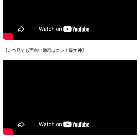
【いつ見ても面白い動画はコレ！爆笑神】