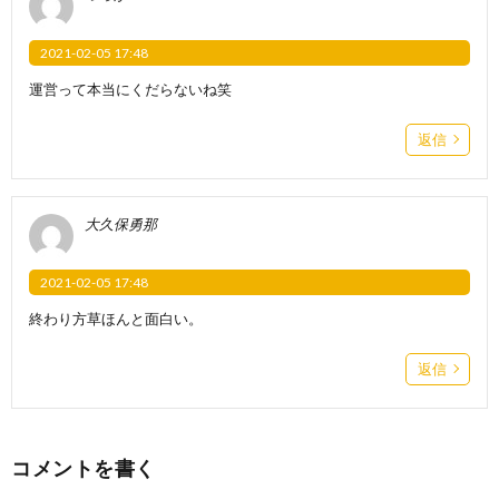
2021-02-05 17:48
運営って本当にくだらないね笑
返信
大久保勇那
2021-02-05 17:48
終わり方草ほんと面白い。
返信
コメントを書く