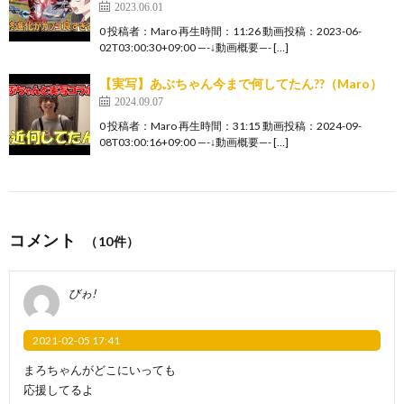
2023.06.01
0 投稿者：Maro 再生時間：11:26 動画投稿：2023-06-
02T03:00:30+09:00 —-↓動画概要—- […]
【実写】あぶちゃん今まで何してたん??（Maro）
2024.09.07
0 投稿者：Maro 再生時間：31:15 動画投稿：2024-09-
08T03:00:16+09:00 —-↓動画概要—- […]
コメント
（10件）
びゎ!
2021-02-05 17:41
まろちゃんがどこにいっても
応援してるよ