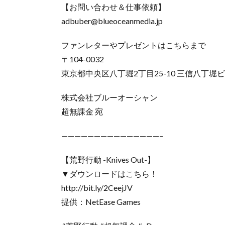
【お問い合わせ＆仕事依頼】
adbuber@blueoceanmedia.jp
ファンレターやプレゼントはこちらまで
〒104-0032
東京都中央区八丁堀2丁目25-10 三信八丁堀ビ
株式会社ブルーオーシャン
超無課金 宛
———————————————–
【荒野行動 -Knives Out-】
▼ダウンロードはこちら！
http://bit.ly/2CeejJV
提供：NetEase Games