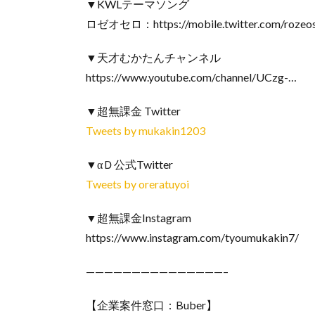
▼KWLテーマソング
ロゼオセロ：https://mobile.twitter.com/rozeo
▼天才むかたんチャンネル
https://www.youtube.com/channel/UCzg-…
▼超無課金 Twitter
Tweets by mukakin1203
▼αＤ公式Twitter
Tweets by oreratuyoi
▼超無課金Instagram
https://www.instagram.com/tyoumukakin7/
———————————————–
【企業案件窓口：Buber】