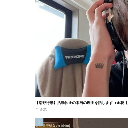
【荒野行動】活動休止の本当の理由を話します（金花【
金花