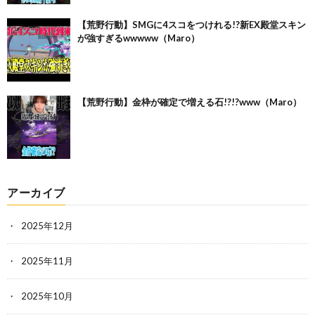
【荒野行動】SMGに4スコをつけれる!?新EX殿堂スキン
が強すぎるwwwww（Maro）
【荒野行動】金枠が確定で増える石!?!?www（Maro）
アーカイブ
2025年12月
2025年11月
2025年10月