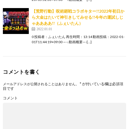
【荒野行動】呪術廻戦コラボキター!!2022年初日か
ら大金はたいて神引きしてみせる!!今年の運試しじ
ゃああああ!!（ふぇいたん）
2022.01.01
0 投稿者：ふぇいたん 再生時間：13:14 動画投稿：2022-01-
01T11:44:19+09:00 —-↓動画概要—-[…]
コメントを書く
*
が付いている欄は必須項
メールアドレスが公開されることはありません。
目です
コメント