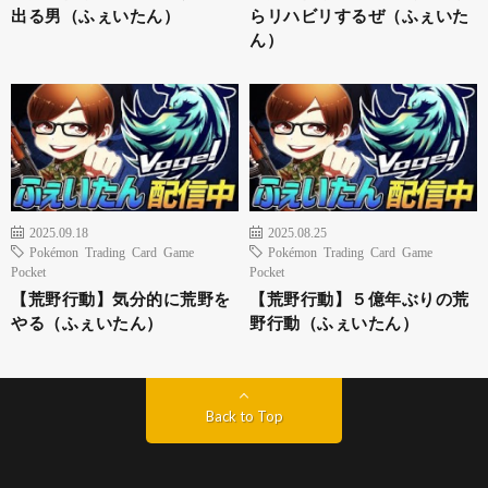
出る男（ふぇいたん）
らリハビリするぜ（ふぇいた
ん）
2025.09.18
2025.08.25
Pokémon Trading Card Game
Pokémon Trading Card Game
Pocket
Pocket
【荒野行動】気分的に荒野を
【荒野行動】５億年ぶりの荒
やる（ふぇいたん）
野行動（ふぇいたん）
Back to Top