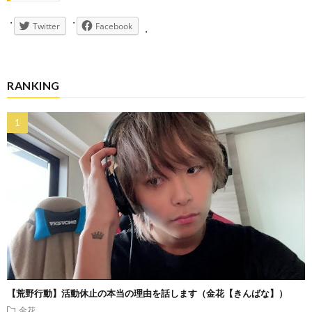
Twitter
Facebook
RANKING
【荒野行動】活動休止の本当の理由を話します（金花【きんばな】）
金花