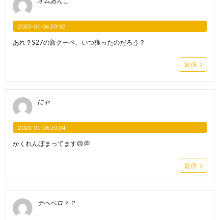
オムあんこ
2023-01-06 20:02
あれ？S27の新クーペ、いつ獲ったのだろう？
返信
にゃ
2023-01-06 20:04
かくれんぼまってます😢💭
返信
テヘペロ？？