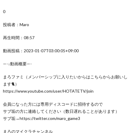
0
投稿者：Maro
再生時間：08:57
動画投稿：2023-01-07T03:00:05+09:00
—-↓動画概要—-
まろファミ（メンバーシップに入りたいからはこちらからお願いし
ます🐈）
https://www.youtube.com/user/HOTATETV/join
会員になった方には専用ディスコードに招待するので
サブ垢の方に連絡してください（数日遅れることがあります）
サブ垢→https://twitter.com/maro_game3
まろのマイクラチャンネル