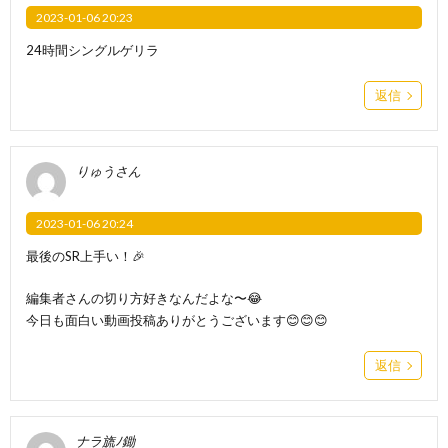
2023-01-06 20:23
24時間シングルゲリラ
返信
りゅうさん
2023-01-06 20:24
最後のSR上手い！🎉
編集者さんの切り方好きなんだよな〜😂
今日も面白い動画投稿ありがとうございます😊😊😊
返信
ナラ旒ﾉ鋤