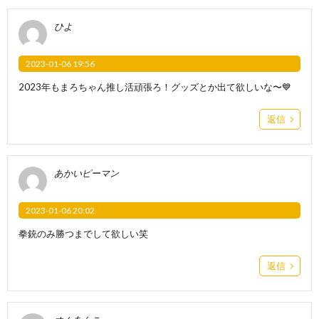
ひよ
2023-01-06 19:56
2023年もまろちゃん推し活頑張ろ！グッズとか出て欲しいな〜💙
返信
あかいピーマン
2023-01-06 20:02
拳銃のみ勝つまでして欲しい笑
返信