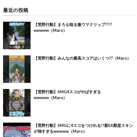
最近の投稿
【荒野行動】まろも唸る激ウマクリップ!?!?
wwwww（Maro）
【荒野行動】みんなの最高スコアはいくつ??（Maro）
【荒野行動】SMG4スコがやばすぎる
wwwww（Maro）
【荒野行動】SMGに4スコをつけれる!?新EX殿堂スキン
が強すぎるwwwww（Maro）