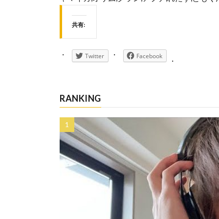
共有:
Twitter
Facebook
RANKING