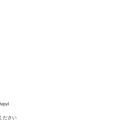
vpyl
ください