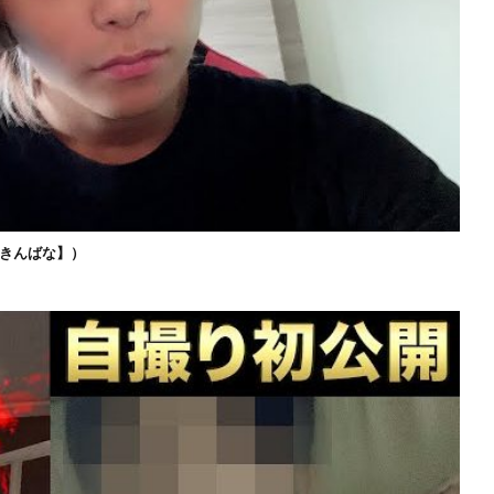
きんばな】）