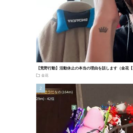
【荒野行動】活動休止の本当の理由を話します（金花【
金花