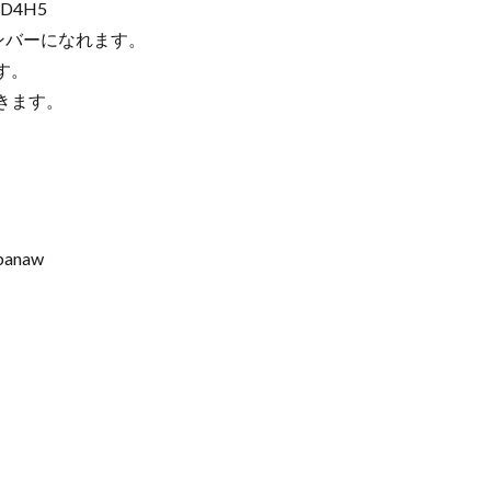
CD4H5
ンバーになれます。
す。
きます。
nbanaw