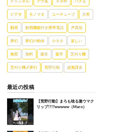
チャンネル
デス集
ネタ枠
バズる
ビデオ
モノマネ
ユーチューブ
共有
動画
動画機能付き携帯電話
声真似
夢幻
夢幻の動画
小ネタ
楽しい
無双
無料
爆笑
皇帝
芝刈り機
芝刈り機〆夢幻
荒野行動
超無課金
最近の投稿
【荒野行動】まろも唸る激ウマク
リップ!?!?wwwww（Maro）