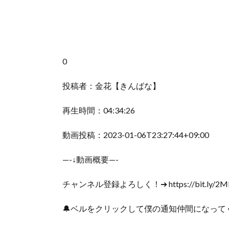
0
投稿者：金花【きんばな】
再生時間：04:34:26
動画投稿：2023-01-06T23:27:44+09:00
—-↓動画概要—-
チャンネル登録よろしく！➔ https://bit.ly/2Ml
🔔ベルをクリックして僕の通知仲間になって