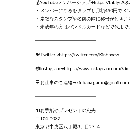
💰YouTubeメンバーシップ➔https://bit.ly/2Q
・メンバーになるをタップし月額490円でメ
・素敵なスタンプや名前の隣に称号が付きま
・未成年の方はバンドルカードなどで代用で
━━━━━━━━━━━━━
🐦Twitter➔https://twitter.com/Kinbanaw
📷Instagram➔https://www.instagram.com/Ki
💻お仕事のご連絡➔kinbana.game@gmail.com
━━━━━━━━━━━━━
📮お手紙やプレゼントの宛先
〒104-0032
東京都中央区八丁堀3丁目27-４