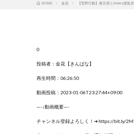
金花
【荒野行動】暴言厨とM4A1感覚
HOME
0
投稿者：金花【きんばな】
再生時間：06:26:50
動画投稿：2023-01-06T23:27:44+09:00
—-↓動画概要—-
チャンネル登録よろしく！➔ https://bit.ly/2Ml