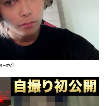
きんばな】）