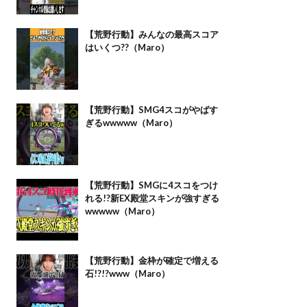
【荒野行動】みんなの最高スコア
はいくつ??（Maro）
【荒野行動】SMG4スコがやばす
ぎるwwwww（Maro）
【荒野行動】SMGに4スコをつけ
れる!?新EX殿堂スキンが強すぎる
wwwww（Maro）
【荒野行動】金枠が確定で増える
石!?!?www（Maro）