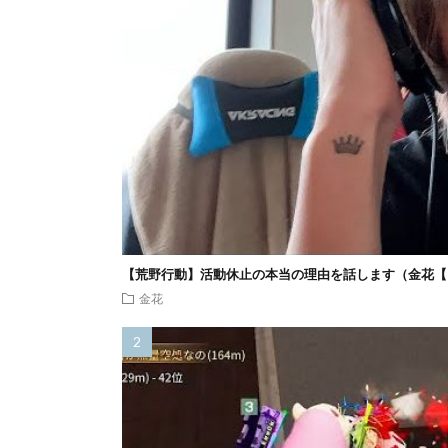
【荒野行動】活動休止の本当の理由を話します（金花【
金花