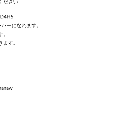
ください
CD4H5
ンバーになれます。
す。
きます。
nbanaw