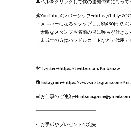
🔔ベルをクリックして僕の通知仲間になって
💰YouTubeメンバーシップ➔https://bit.ly/2Q
・メンバーになるをタップし月額490円でメ
・素敵なスタンプや名前の隣に称号が付きま
・未成年の方はバンドルカードなどで代用で
━━━━━━━━━━━━━
🐦Twitter➔https://twitter.com/Kinbanaw
📷Instagram➔https://www.instagram.com/Ki
💻お仕事のご連絡➔kinbana.game@gmail.com
━━━━━━━━━━━━━
📮お手紙やプレゼントの宛先