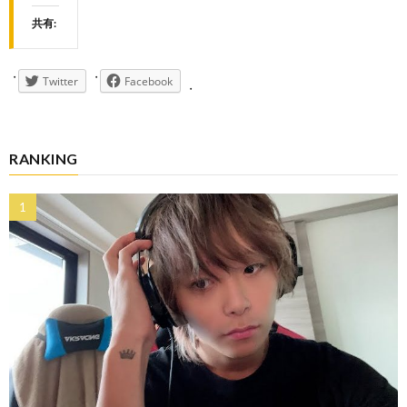
共有:
Twitter
Facebook
RANKING