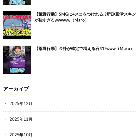
【荒野行動】SMGに4スコをつけれる!?新EX殿堂スキン
が強すぎるwwwww（Maro）
【荒野行動】金枠が確定で増える石!?!?www（Maro）
アーカイブ
2025年12月
2025年11月
2025年10月