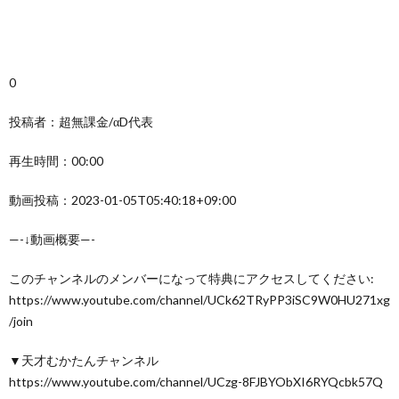
0
投稿者：超無課金/αD代表
再生時間：00:00
動画投稿：2023-01-05T05:40:18+09:00
—-↓動画概要—-
このチャンネルのメンバーになって特典にアクセスしてください:
https://www.youtube.com/channel/UCk62TRyPP3iSC9W0HU271xg
/join
▼天才むかたんチャンネル
https://www.youtube.com/channel/UCzg-8FJBYObXI6RYQcbk57Q