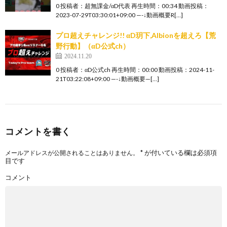
0 投稿者：超無課金/αD代表 再生時間：00:34 動画投稿：
2023-07-29T03:30:01+09:00 —-↓動画概要R[…]
プロ超えチャレンジ!! αD玥下,Albionを超えろ【荒
野行動】（αD公式ch）
2024.11.20
0 投稿者：αD公式ch 再生時間：00:00 動画投稿：2024-11-
21T03:22:08+09:00 —-↓動画概要—[…]
コメントを書く
*
が付いている欄は必須項
メールアドレスが公開されることはありません。
目です
コメント