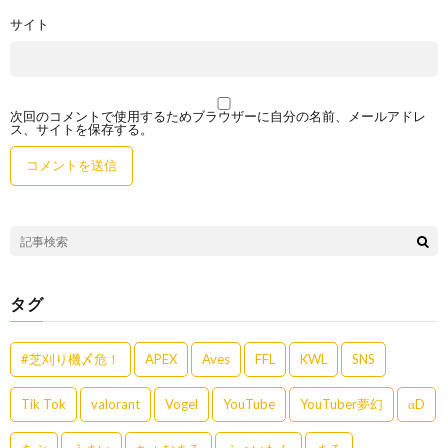
サイト
次回のコメントで使用するためブラウザーに自分の名前、メールアドレ
ス、サイトを保存する。
タグ
#芝刈り機〆危！
APEX
Aves
FFL
KWL
SNS
Tik Tok
valorant
Vogel
YouTube
YouTuber夢幻
αD