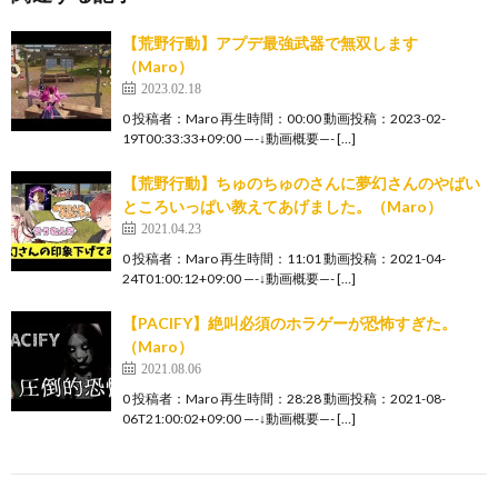
【荒野行動】アプデ最強武器で無双します
（Maro）
2023.02.18
0 投稿者：Maro 再生時間：00:00 動画投稿：2023-02-
19T00:33:33+09:00 —-↓動画概要—- […]
【荒野行動】ちゅのちゅのさんに夢幻さんのやばい
ところいっぱい教えてあげました。（Maro）
2021.04.23
0 投稿者：Maro 再生時間：11:01 動画投稿：2021-04-
24T01:00:12+09:00 —-↓動画概要—- […]
【PACIFY】絶叫必須のホラゲーが恐怖すぎた。
（Maro）
2021.08.06
0 投稿者：Maro 再生時間：28:28 動画投稿：2021-08-
06T21:00:02+09:00 —-↓動画概要—- […]