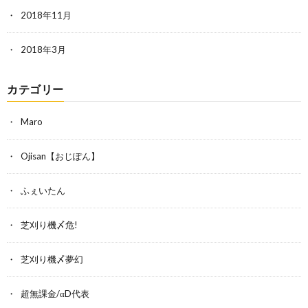
2018年11月
2018年3月
カテゴリー
Maro
Ojisan【おじぽん】
ふぇいたん
芝刈り機〆危!
芝刈り機〆夢幻
超無課金/αD代表