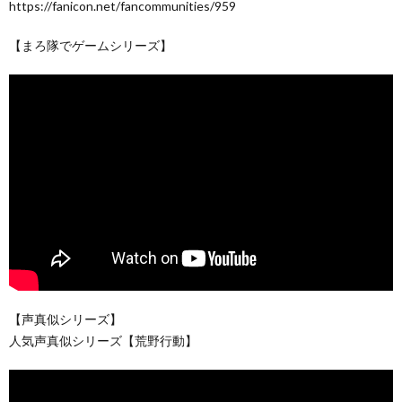
https://fanicon.net/fancommunities/959
【まろ隊でゲームシリーズ】
【声真似シリーズ】
人気声真似シリーズ【荒野行動】