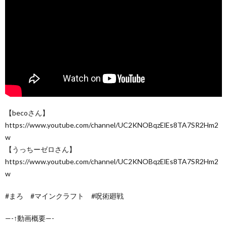
【becoさん】
https://www.youtube.com/channel/UC2KNOBqzElEs8TA7SR2Hm2
w
【うっちーゼロさん】
https://www.youtube.com/channel/UC2KNOBqzElEs8TA7SR2Hm2
w
#まろ #マインクラフト #呪術廻戦
—-↑動画概要—-