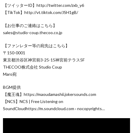
【ツイッターID】http://twitter.com/zxb_y6
【TikTok】http://vt.tiktok.com/JSH1gB/
【お仕事のご連絡はこちら】
sales@studio-coup.thecoo.co.jp
【ファンレター等の宛先はこちら】
〒150-0001
東京都渋谷区神宮前3-25-15神宮前テラス5F
THECOO株式会社 Studio Coup
Maro宛
BGM提供
【魔王魂】https://maoudamashii.jokersounds.com
【NCS】NCS | Free Listening on
SoundCloudhttps://m.soundcloud.com › nocopyrights…