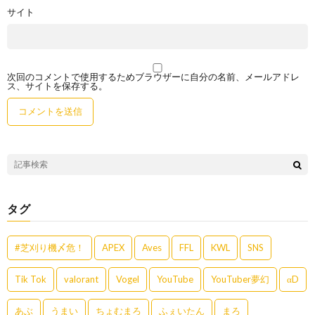
サイト
次回のコメントで使用するためブラウザーに自分の名前、メールアドレ
ス、サイトを保存する。
タグ
#芝刈り機〆危！
APEX
Aves
FFL
KWL
SNS
Tik Tok
valorant
Vogel
YouTube
YouTuber夢幻
αD
あぶ
うまい
ちょむまろ
ふぇいたん
まろ