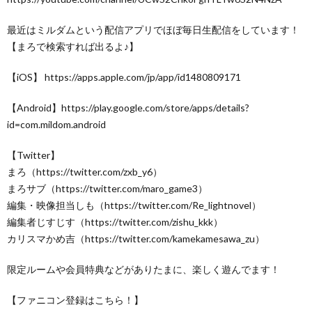
最近はミルダムという配信アプリでほぼ毎日生配信をしています！
【まろで検索すれば出るよ♪】
【iOS】 https://apps.apple.com/jp/app/id1480809171
【Android】https://play.google.com/store/apps/details?
id=com.mildom.android
【Twitter】
まろ（https://twitter.com/zxb_y6）
まろサブ（https://twitter.com/maro_game3）
編集・映像担当しも（https://twitter.com/Re_lightnovel）
編集者じすじす（https://twitter.com/zishu_kkk）
カリスマかめ吉（https://twitter.com/kamekamesawa_zu）
限定ルームや会員特典などがありたまに、楽しく遊んでます！
【ファニコン登録はこちら！】