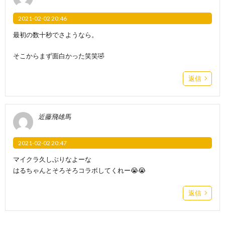
2021-02-02 20:46
最初の数十秒でさようなら。
そこからまず面白かった笑笑🤣
返信
近藤飛雄馬
2021-02-02 20:47
マイクラ久しぶりなよーな
はるちゃんとそろそろコラボしてくれー😭😭
返信