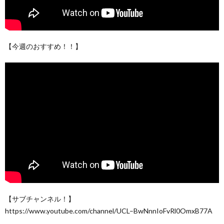
【今週のおすすめ！！】
【サブチャンネル！】
https://www.youtube.com/channel/UCL–BwNnnIoFvRl0OmxB77A