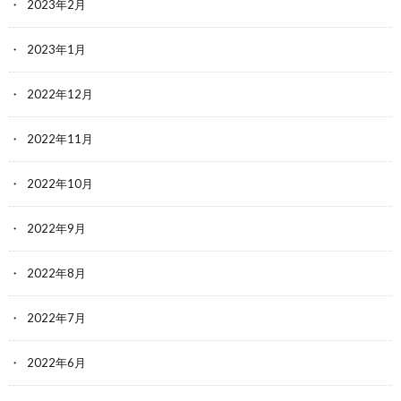
2023年2月
2023年1月
2022年12月
2022年11月
2022年10月
2022年9月
2022年8月
2022年7月
2022年6月