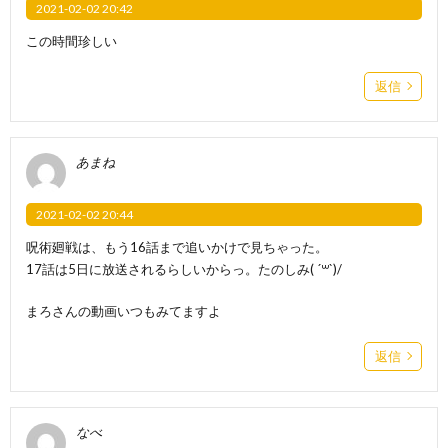
2021-02-02 20:42
この時間珍しい
返信
あまね
2021-02-02 20:44
呪術廻戦は、もう16話まで追いかけで見ちゃった。
17話は5日に放送されるらしいからっ。たのしみ( ´꒳`)/
まろさんの動画いつもみてますよ
返信
なべ