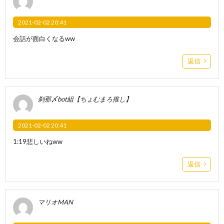
2021-02-02 20:41
会話が面白くなるww
返信
刹那〆bot組【ちょむまろ推し】
2021-02-02 20:41
1:19悲しいねww
返信
マリオMAN