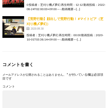
0 投稿者：芝刈り機〆夢幻 再生時間：12:12 動画投稿：2022-
08-24T02:00:03+09:00 —-↓動画概要—[…]
【荒野行動】顔出しで荒野行動！ #マイトピア（芝
刈り機〆夢幻）
2020.09.30
投稿者：芝刈り機〆夢幻 再生時間：00:00 動画投稿：2020-
10-01T03:38:14+09:00 —-↓動画概要—-[…]
コメントを書く
*
が付いている欄は必須項
メールアドレスが公開されることはありません。
目です
コメント