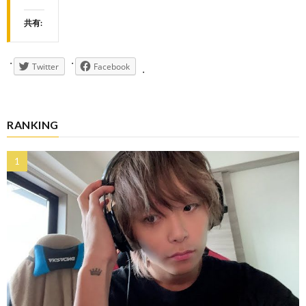
共有:
Twitter
Facebook
RANKING