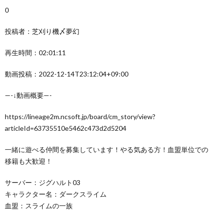
0
投稿者：芝刈り機〆夢幻
再生時間：02:01:11
動画投稿：2022-12-14T23:12:04+09:00
—-↓動画概要—-
https://lineage2m.ncsoft.jp/board/cm_story/view?
articleId=63735510e5462c473d2d5204
一緒に遊べる仲間を募集しています！やる気ある方！血盟単位での
移籍も大歓迎！
サーバー：ジグハルト03
キャラクター名：ダークスライム
血盟：スライムの一族