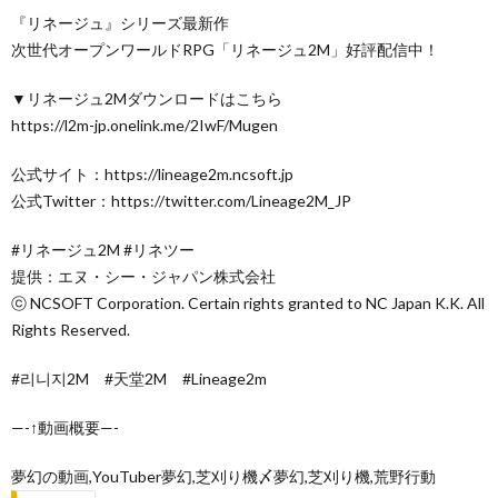
『リネージュ』シリーズ最新作
次世代オープンワールドRPG「リネージュ2M」好評配信中！
▼リネージュ2Mダウンロードはこちら
https://l2m-jp.onelink.me/2IwF/Mugen
公式サイト：https://lineage2m.ncsoft.jp
公式Twitter：https://twitter.com/Lineage2M_JP
#リネージュ2M #リネツー
提供：エヌ・シー・ジャパン株式会社
ⓒ NCSOFT Corporation. Certain rights granted to NC Japan K.K. All
Rights Reserved.
#리니지2M #天堂2M #Lineage2m
—-↑動画概要—-
夢幻の動画,YouTuber夢幻,芝刈り機〆夢幻,芝刈り機,荒野行動