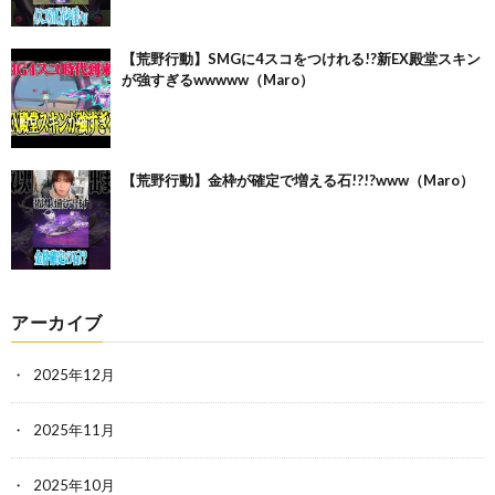
【荒野行動】SMGに4スコをつけれる!?新EX殿堂スキン
が強すぎるwwwww（Maro）
【荒野行動】金枠が確定で増える石!?!?www（Maro）
アーカイブ
2025年12月
2025年11月
2025年10月