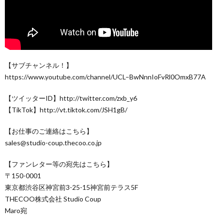
【サブチャンネル！】
https://www.youtube.com/channel/UCL–BwNnnIoFvRl0OmxB77A
【ツイッターID】http://twitter.com/zxb_y6
【TikTok】http://vt.tiktok.com/JSH1gB/
【お仕事のご連絡はこちら】
sales@studio-coup.thecoo.co.jp
【ファンレター等の宛先はこちら】
〒150-0001
東京都渋谷区神宮前3-25-15神宮前テラス5F
THECOO株式会社 Studio Coup
Maro宛