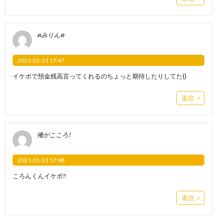
ฅみりんฅ
2021-01-31 17:47
イケボで預金残高言ってくれるのちょっと期待したりしてた()
返信
俺がこころ!
2021-01-31 17:48
ころんくんイケボ‼️
返信