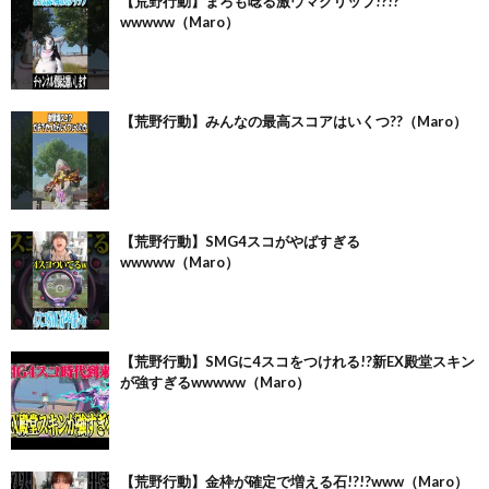
【荒野行動】まろも唸る激ウマクリップ!?!?
wwwww（Maro）
【荒野行動】みんなの最高スコアはいくつ??（Maro）
【荒野行動】SMG4スコがやばすぎる
wwwww（Maro）
【荒野行動】SMGに4スコをつけれる!?新EX殿堂スキン
が強すぎるwwwww（Maro）
【荒野行動】金枠が確定で増える石!?!?www（Maro）