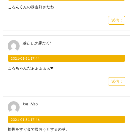
ころんくんの暴走好きだわ
返信
推ししか勝たん!
2021-01-31 17:44
ころちゃんだぁぁぁぁぁ❤
返信
km_ Nao
2021-01-31 17:46
挨拶をすぐ金で買おうとするの草。