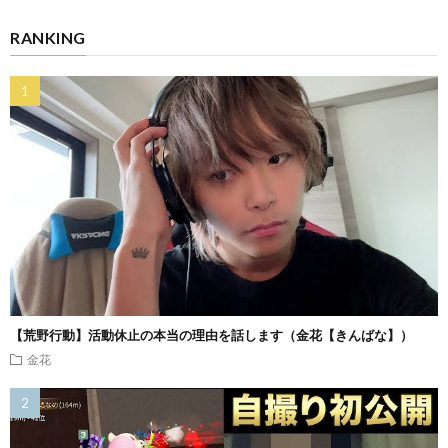
RANKING
【荒野行動】活動休止の本当の理由を話します（金花【きんばな】）
金花