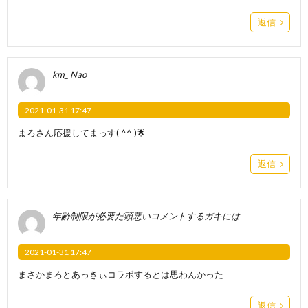
返信
km_ Nao
2021-01-31 17:47
まろさん応援してまっす( ^^ )🌟
返信
年齢制限が必要だ頭悪いコメントするガキには
2021-01-31 17:47
まさかまろとあっきぃコラボするとは思わんかった
返信