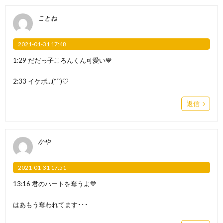
ことね
2021-01-31 17:48
1:29 だだっ子ころんくん可愛い💙
2:33 イケボ…(*´`)♡
返信
かや
2021-01-31 17:51
13:16 君のハートを奪うよ💙
はあもう奪われてます･･･