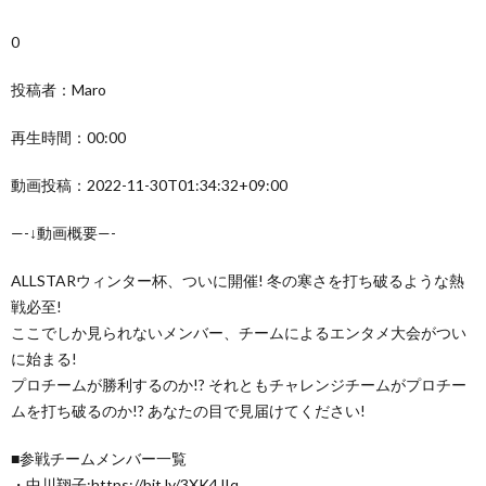
0
投稿者：Maro
再生時間：00:00
動画投稿：2022-11-30T01:34:32+09:00
—-↓動画概要—-
ALLSTARウィンター杯、ついに開催! 冬の寒さを打ち破るような熱
戦必至!
ここでしか見られないメンバー、チームによるエンタメ大会がつい
に始まる!
プロチームが勝利するのか!? それともチャレンジチームがプロチー
ムを打ち破るのか!? あなたの目で見届けてください!
■参戦チームメンバー一覧
・中川翔子:https://bit.ly/3XK4JIq