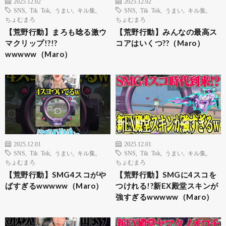
2025.12.02
2025.12.02
SNS
,
Tik Tok
,
うまい
,
キル集
,
SNS
,
Tik Tok
,
うまい
,
キル集
,
ちょむまろ
ちょむまろ
【荒野行動】まろも唸る激ウ
【荒野行動】みんなの最高ス
マクリップ!?!?
コアはいくつ??（Maro）
wwwww（Maro）
2025.12.01
2025.12.01
SNS
,
Tik Tok
,
うまい
,
キル集
,
SNS
,
Tik Tok
,
うまい
,
キル集
,
ちょむまろ
ちょむまろ
【荒野行動】SMG4スコがや
【荒野行動】SMGに4スコを
ばすぎるwwwww（Maro）
つけれる!?新EX殿堂スキンが
強すぎるwwwww（Maro）