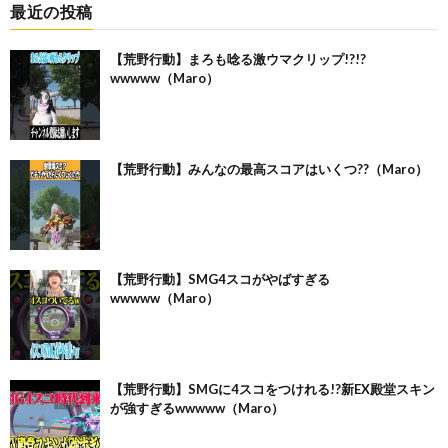
最近の投稿
【荒野行動】まろも唸る激ウマクリップ!?!?
wwwww（Maro）
【荒野行動】みんなの最高スコアはいくつ??（Maro）
【荒野行動】SMG4スコがやばすぎる
wwwww（Maro）
【荒野行動】SMGに4スコをつけれる!?新EX殿堂スキン
が強すぎるwwwww（Maro）