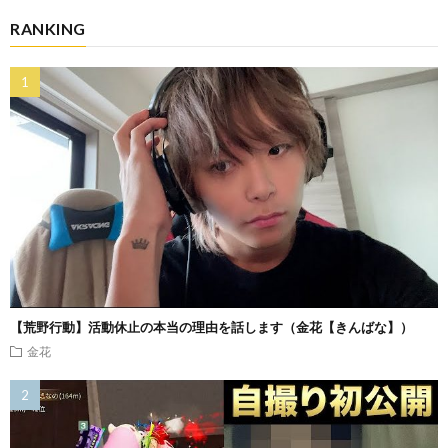
RANKING
【荒野行動】活動休止の本当の理由を話します（金花【きんばな】）
金花