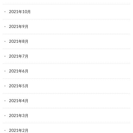
2021年10月
2021年9月
2021年8月
2021年7月
2021年6月
2021年5月
2021年4月
2021年3月
2021年2月