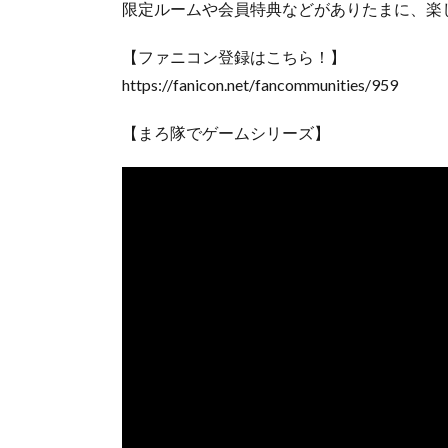
限定ルームや会員特典などがありたまに、楽
【ファニコン登録はこちら！】
https://fanicon.net/fancommunities/959
【まろ隊でゲームシリーズ】