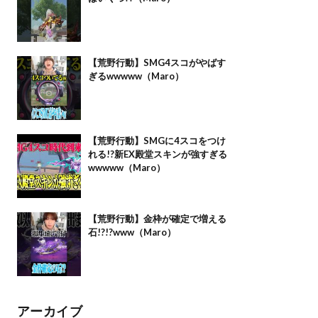
【荒野行動】SMG4スコがやばす
ぎるwwwww（Maro）
【荒野行動】SMGに4スコをつけ
れる!?新EX殿堂スキンが強すぎる
wwwww（Maro）
【荒野行動】金枠が確定で増える
石!?!?www（Maro）
アーカイブ