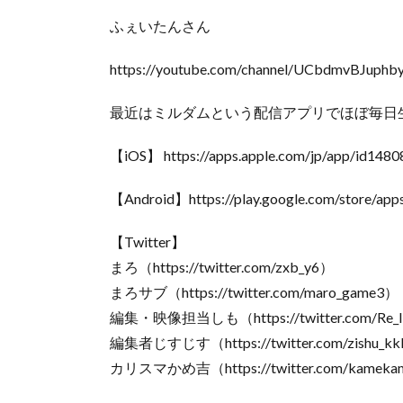
ふぇいたんさん
https://youtube.com/channel/UCbdmvBJup
最近はミルダムという配信アプリでほぼ毎日
【iOS】 https://apps.apple.com/jp/app/id148
【Android】https://play.google.com/store/apps
【Twitter】
まろ（https://twitter.com/zxb_y6）
まろサブ（https://twitter.com/maro_game3）
編集・映像担当しも（https://twitter.com/Re_li
編集者じすじす（https://twitter.com/zishu_k
カリスマかめ吉（https://twitter.com/kameka