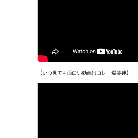
【いつ見ても面白い動画はコレ！爆笑神】