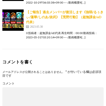
2022-10-29T06:03:38+09:00 —-↓動画概要R[…]
【ご報告】過去メンバーが復活します《強弱/るぅき
ぃ/蓮華/しのあ/抜武》【荒野行動】（超無課金/αD
代表）
2023.05.30
0 投稿者：超無課金/αD代表 再生時間：00:00 動画投稿：
2023-05-31T03:20:14+09:00 —-↓動画概要R[…]
コメントを書く
*
が付いている欄は必須項
メールアドレスが公開されることはありません。
目です
コメント