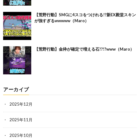
【荒野行動】SMGに4スコをつけれる!?新EX殿堂スキン
が強すぎるwwwww（Maro）
【荒野行動】金枠が確定で増える石!?!?www（Maro）
アーカイブ
2025年12月
2025年11月
2025年10月