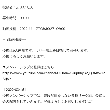
投稿者：ふぇいたん
再生時間：00:00
動画投稿：2022-11-17T08:30:27+09:00
—-↓動画概要—-
今後は6人体制です。より一層上を目指して頑張ります。
応援よろしくお願いします。
▼メンバーシップの登録はこちら
https://www.youtube.com/channel/UCbdmvBJuphbyB2_LjBMW3M
A/join
【2022/03/16】
今後メンバーシップでは、普段配信をしない各種リーグ戦、公式大
会の配信をしていきます。登録よろしくお願いします( ﾟДﾟ)