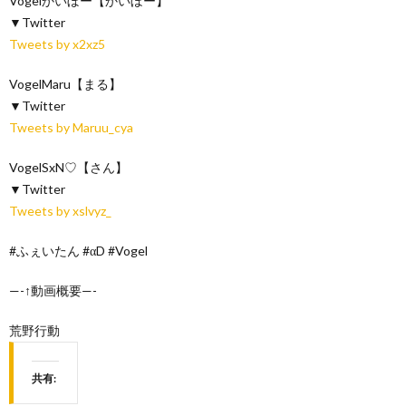
Vogelかいぼー【かいぼー】
▼Twitter
Tweets by x2xz5
VogelMaru【まる】
▼Twitter
Tweets by Maruu_cya
VogelSxN♡【さん】
▼Twitter
Tweets by xslvyz_
#ふぇいたん #αD #Vogel
—-↑動画概要—-
荒野行動
共有: