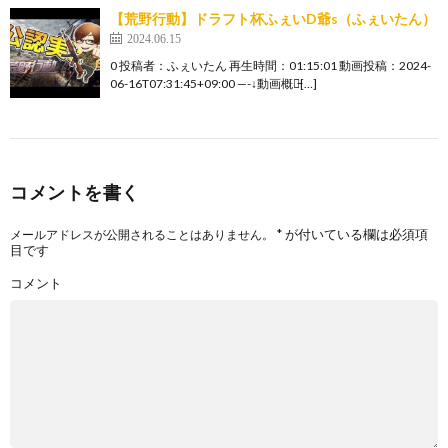
【荒野行動】ドラフト杯ふぇいD爺s（ふぇいたん）
2024.06.15
0 投稿者：ふぇいたん 再生時間：01:15:01 動画投稿：2024-
06-16T07:31:45+09:00 —-↓動画概要̵[…]
コメントを書く
*
が付いている欄は必須項
メールアドレスが公開されることはありません。
目です
コメント