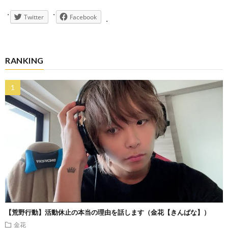
Twitter
Facebook
RANKING
【荒野行動】活動休止の本当の理由を話します（金花【きんばな】）
金花