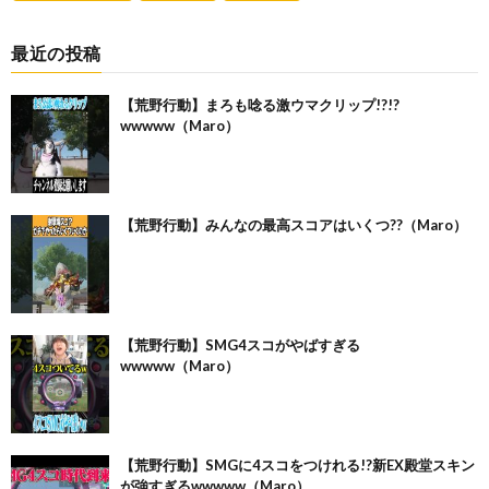
最近の投稿
【荒野行動】まろも唸る激ウマクリップ!?!?
wwwww（Maro）
【荒野行動】みんなの最高スコアはいくつ??（Maro）
【荒野行動】SMG4スコがやばすぎる
wwwww（Maro）
【荒野行動】SMGに4スコをつけれる!?新EX殿堂スキン
が強すぎるwwwww（Maro）