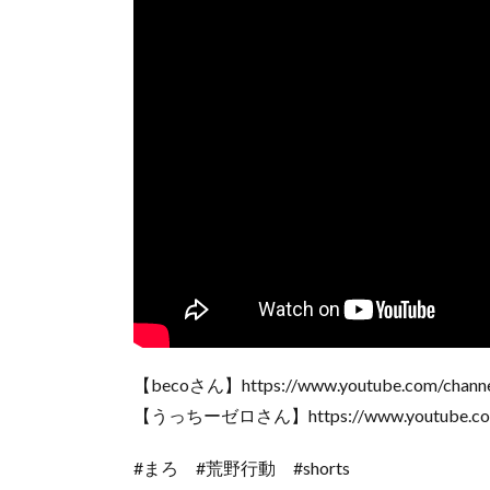
【becoさん】https://www.youtube.com/cha
【うっちーゼロさん】https://www.youtube.com
#まろ #荒野行動 #shorts