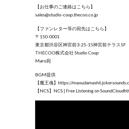
【お仕事のご連絡はこちら】
sales@studio-coup.thecoo.co.jp
【ファンレター等の宛先はこちら】
〒150-0001
東京都渋谷区神宮前3-25-15神宮前テラス5F
THECOO株式会社 Studio Coup
Maro宛
BGM提供
【魔王魂】https://maoudamashii.jokersounds.
【NCS】NCS | Free Listening on SoundCloudhtt