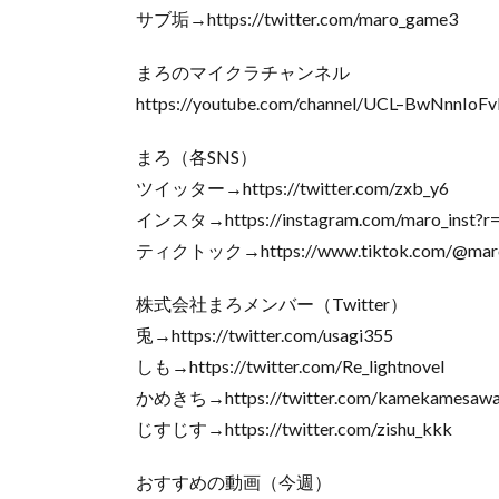
サブ垢→https://twitter.com/maro_game3
まろのマイクラチャンネル
https://youtube.com/channel/UCL–BwNnnIo
まろ（各SNS）
ツイッター→https://twitter.com/zxb_y6
インスタ→https://instagram.com/maro_inst?r
ティクトック→https://www.tiktok.com/@mar
株式会社まろメンバー（Twitter）
兎→https://twitter.com/usagi355
しも→https://twitter.com/Re_lightnovel
かめきち→https://twitter.com/kamekamesawa
じすじす→https://twitter.com/zishu_kkk
おすすめの動画（今週）