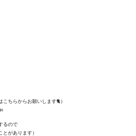
こちらからお願いします🐈）
in
するので
ことがあります）