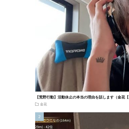
【荒野行動】活動休止の本当の理由を話します（金花【
金花