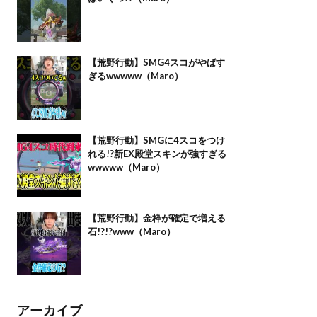
【荒野行動】SMG4スコがやばす
ぎるwwwww（Maro）
【荒野行動】SMGに4スコをつけ
れる!?新EX殿堂スキンが強すぎる
wwwww（Maro）
【荒野行動】金枠が確定で増える
石!?!?www（Maro）
アーカイブ