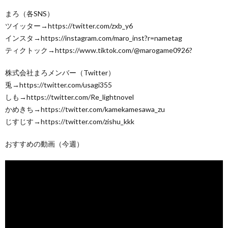
まろ（各SNS）
ツイッター→https://twitter.com/zxb_y6
インスタ→https://instagram.com/maro_inst?r=nametag
ティクトック→https://www.tiktok.com/@marogame0926?
株式会社まろメンバー（Twitter）
兎→https://twitter.com/usagi355
しも→https://twitter.com/Re_lightnovel
かめきち→https://twitter.com/kamekamesawa_zu
じすじす→https://twitter.com/zishu_kkk
おすすめの動画（今週）