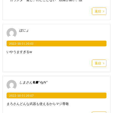
返信
ぽにょ
2022-10-31 20:03
いやうますぎるw
返信
しまさん🐈‍⬛”4gN”
2022-10-31 20:07
まろさんどんな武器も使えるからマジ尊敬