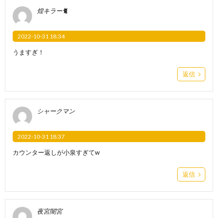
煌キラー🐈
2022-10-31 18:34
うますぎ！
返信
シャークマン
2022-10-31 18:37
カウンター返しが小泉すぎてw
返信
夜宮闇宮