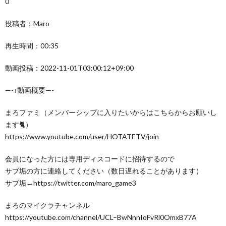
0
投稿者：Maro
再生時間：00:35
動画投稿：2022-11-01T03:00:12+09:00
—-↓動画概要—-
まろファミ（メンバーシップに入りたいからはこちらからお願いし
ます🐈）
https://www.youtube.com/user/HOTATETV/join
会員になった方には専用ディスコードに招待するので
サブ垢の方に連絡してください（数日遅れることがあります）
サブ垢→https://twitter.com/maro_game3
まろのマイクラチャンネル
https://youtube.com/channel/UCL–BwNnnIoFvRl0OmxB77A