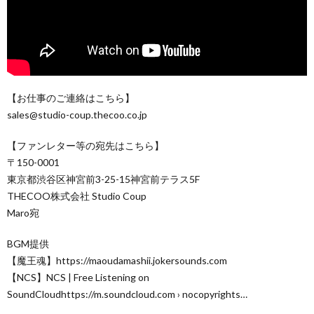
【お仕事のご連絡はこちら】
sales@studio-coup.thecoo.co.jp
【ファンレター等の宛先はこちら】
〒150-0001
東京都渋谷区神宮前3-25-15神宮前テラス5F
THECOO株式会社 Studio Coup
Maro宛
BGM提供
【魔王魂】https://maoudamashii.jokersounds.com
【NCS】NCS | Free Listening on
SoundCloudhttps://m.soundcloud.com › nocopyrights…