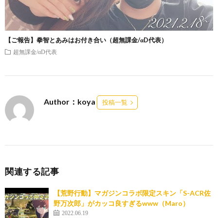
【ご報告】拳智とあみはお付き合い（超無課金/αD代表）
超無課金/αD代表
Author：koya
投稿一覧
関連する記事
【荒野行動】マガジンコラボ限定スキン「S-ACR佐
野万次郎」がカッコ良すぎるwww（Maro）
2022.06.19