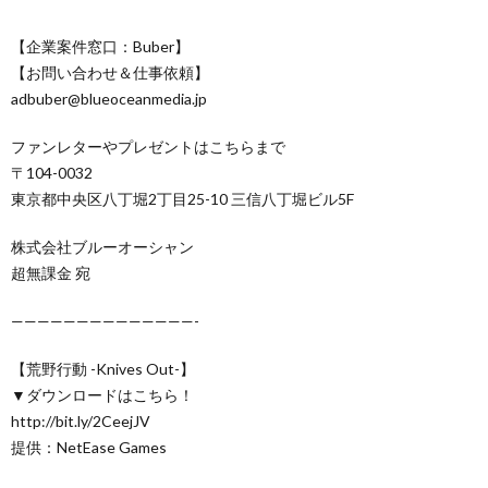
【企業案件窓口：Buber】
【お問い合わせ＆仕事依頼】
adbuber@blueoceanmedia.jp
ファンレターやプレゼントはこちらまで
〒104-0032
東京都中央区八丁堀2丁目25-10 三信八丁堀ビル5F
株式会社ブルーオーシャン
超無課金 宛
——————————————-
【荒野行動 -Knives Out-】
▼ダウンロードはこちら！
http://bit.ly/2CeejJV
提供：NetEase Games