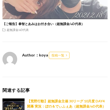
【ご報告】拳智とあみはお付き合い（超無課金/αD代表）
超無課金/αD代表
Author：koya
投稿一覧
関連する記事
【荒野行動】超無課金主催 30リーグ 10月度 DAY4
開幕 実況：ぼの＆でぃふぇあ（超無課金/αD代表）