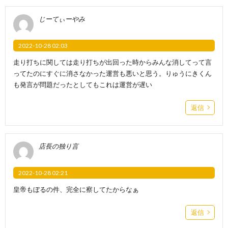
じーてぃーやみ
2022-10-28 02:03
走り打ちに関しては走り打ちが出回った時からみんな消してって言
ってたのにすぐに消さなかった運営も悪いと思う。りゅうにきくん
も発言が問題だったとしてもこれは運営が遅い
返信
店長の独り言
2022-10-28 02:21
皇帝もぼるの件、完全に察してたからなぁ
返信