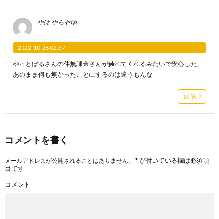
やは やらやゆ
2022-10-28 02:37
やっとぼるさんの件無課金さんが触れてくれるみたいで安心した。
あのまま何も無かったことにするのは違うもんな
返信
コメントを書く
*
が付いている欄は必須項
メールアドレスが公開されることはありません。
目です
コメント