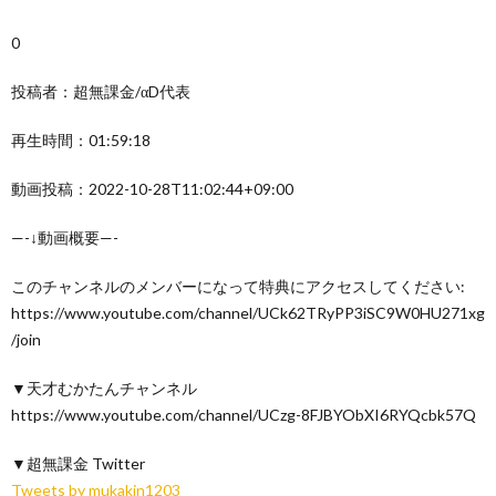
0
投稿者：超無課金/αD代表
再生時間：01:59:18
動画投稿：2022-10-28T11:02:44+09:00
—-↓動画概要—-
このチャンネルのメンバーになって特典にアクセスしてください:
https://www.youtube.com/channel/UCk62TRyPP3iSC9W0HU271xg
/join
▼天才むかたんチャンネル
https://www.youtube.com/channel/UCzg-8FJBYObXI6RYQcbk57Q
▼超無課金 Twitter
Tweets by mukakin1203