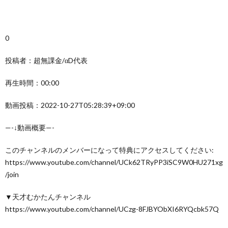
0
投稿者：超無課金/αD代表
再生時間：00:00
動画投稿：2022-10-27T05:28:39+09:00
—-↓動画概要—-
このチャンネルのメンバーになって特典にアクセスしてください:
https://www.youtube.com/channel/UCk62TRyPP3iSC9W0HU271xg
/join
▼天才むかたんチャンネル
https://www.youtube.com/channel/UCzg-8FJBYObXI6RYQcbk57Q