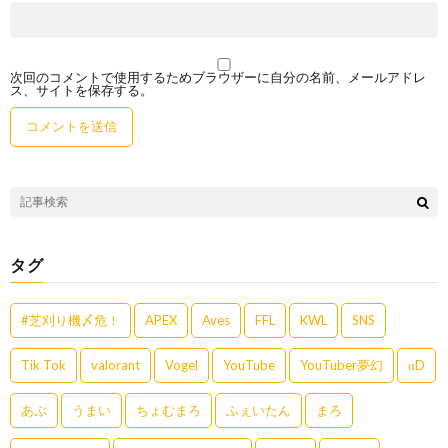
次回のコメントで使用するためブラウザーに自分の名前、メールアドレ
ス、サイトを保存する。
タグ
#芝刈り機〆危！
APEX
Aves
FFL
KWL
SNS
Tik Tok
valorant
Vogel
YouTube
YouTuber夢幻
αD
あぶ
うまい
ちょむまろ
ふぇいたん
まろ