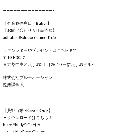
——————————————-
【企業案件窓口：Buber】
【お問い合わせ＆仕事依頼】
adbuber@blueoceanmedia.jp
ファンレターやプレゼントはこちらまで
〒104-0032
東京都中央区八丁堀2丁目25-10 三信八丁堀ビル5F
株式会社ブルーオーシャン
超無課金 宛
——————————————-
【荒野行動 -Knives Out-】
▼ダウンロードはこちら！
http://bit.ly/2CeejJV
提供：NetEase Games