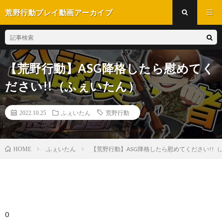
荒野行動プレイ動画アーカイブ
【荒野行動】ASG降格したら慰めてく
ださい!!（ふぇいたん）
2022.10.25
ふぇいたん
荒野行動
ふぇいたん
【荒野行動】ASG降格したら慰めてください!!
HOME
0