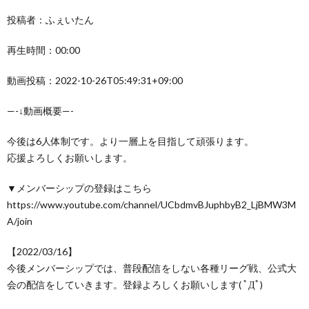
投稿者：ふぇいたん
再生時間：00:00
動画投稿：2022-10-26T05:49:31+09:00
—-↓動画概要—-
今後は6人体制です。より一層上を目指して頑張ります。
応援よろしくお願いします。
▼メンバーシップの登録はこちら
https://www.youtube.com/channel/UCbdmvBJuphbyB2_LjBMW3M
A/join
【2022/03/16】
今後メンバーシップでは、普段配信をしない各種リーグ戦、公式大
会の配信をしていきます。登録よろしくお願いします( ﾟДﾟ)