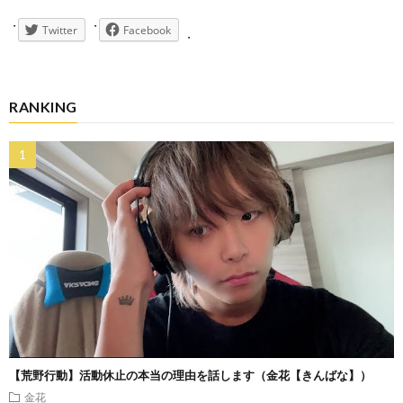
Twitter
Facebook
RANKING
【荒野行動】活動休止の本当の理由を話します（金花【きんばな】）
金花