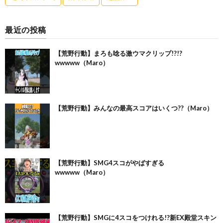
最近の投稿
【荒野行動】まろも唸る激ウマクリップ!?!?
wwwww（Maro）
【荒野行動】みんなの最高スコアはいくつ??（Maro）
【荒野行動】SMG4スコがやばすぎる
wwwww（Maro）
【荒野行動】SMGに4スコをつけれる!?新EX殿堂スキン