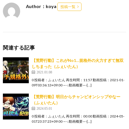
Author：koya
投稿一覧
関連する記事
【荒野行動】これがNo1…規格外の火力すぎて無双
しちまった（ふぇいたん）
2021.01.08
0 投稿者：ふぇいたん 再生時間：11:57 動画投稿：2021-01-
09T03:36:13+09:00 —-↓動画概要—-[…]
【荒野行動】明日からチャンピオンシップやなー
（ふぇいたん）
2024.05.01
0 投稿者：ふぇいたん 再生時間：00:00 動画投稿：2024-05-
01T23:37:23+09:00 —-↓動画概要—-[…]