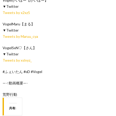
Vogelかいぼー【かいぼー】
▼Twitter
Tweets by x2xz5
VogelMaru【まる】
▼Twitter
Tweets by Maruu_cya
VogelSxN♡【さん】
▼Twitter
Tweets by xslvyz_
#ふぇいたん #αD #Vogel
—-↑動画概要—-
荒野行動
共有: