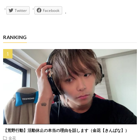
Twitter
Facebook
RANKING
【荒野行動】活動休止の本当の理由を話します（金花【きんばな】）
金花