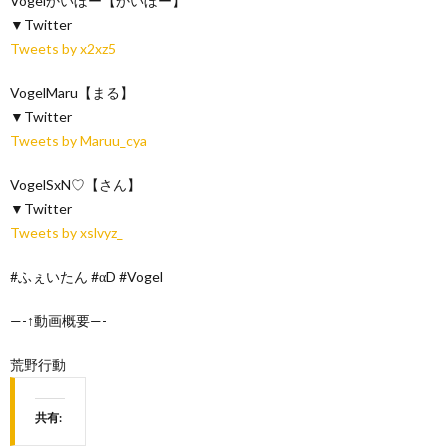
Vogelかいぼー【かいぼー】
▼Twitter
Tweets by x2xz5
VogelMaru【まる】
▼Twitter
Tweets by Maruu_cya
VogelSxN♡【さん】
▼Twitter
Tweets by xslvyz_
#ふぇいたん #αD #Vogel
—-↑動画概要—-
荒野行動
共有: