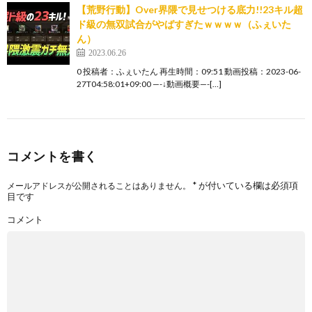
【荒野行動】Over界隈で見せつける底力!!23キル超
ド級の無双試合がやばすぎたｗｗｗｗ（ふぇいた
ん）
2023.06.26
0 投稿者：ふぇいたん 再生時間：09:51 動画投稿：2023-06-
27T04:58:01+09:00 —-↓動画概要—-[…]
コメントを書く
*
が付いている欄は必須項
メールアドレスが公開されることはありません。
目です
コメント