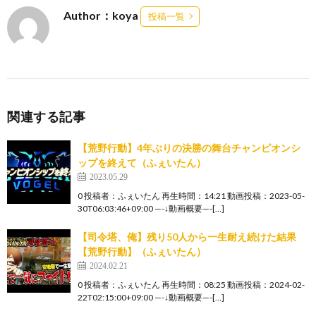
Author：koya
投稿一覧
関連する記事
【荒野行動】4年ぶりの決勝の舞台チャンピオンシ
ップを終えて（ふぇいたん）
2023.05.29
0 投稿者：ふぇいたん 再生時間：14:21 動画投稿：2023-05-
30T06:03:46+09:00 —-↓動画概要—-[…]
【司令塔、俺】残り50人から一生耐え続けた結果
【荒野行動】（ふぇいたん）
2024.02.21
0 投稿者：ふぇいたん 再生時間：08:25 動画投稿：2024-02-
22T02:15:00+09:00 —-↓動画概要—-[…]