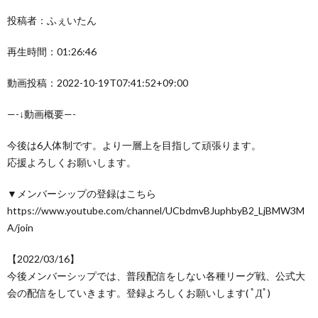
投稿者：ふぇいたん
再生時間：01:26:46
動画投稿：2022-10-19T07:41:52+09:00
—-↓動画概要—-
今後は6人体制です。より一層上を目指して頑張ります。
応援よろしくお願いします。
▼メンバーシップの登録はこちら
https://www.youtube.com/channel/UCbdmvBJuphbyB2_LjBMW3M
A/join
【2022/03/16】
今後メンバーシップでは、普段配信をしない各種リーグ戦、公式大
会の配信をしていきます。登録よろしくお願いします( ﾟДﾟ)