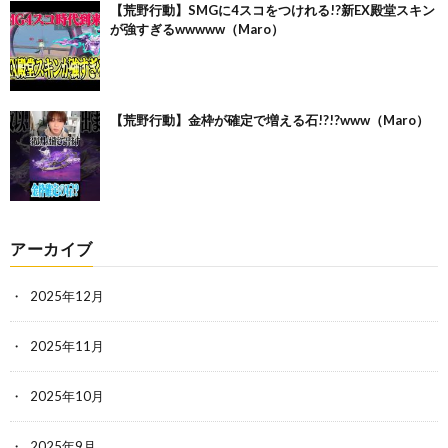
【荒野行動】SMGに4スコをつけれる!?新EX殿堂スキン
が強すぎるwwwww（Maro）
【荒野行動】金枠が確定で増える石!?!?www（Maro）
アーカイブ
2025年12月
2025年11月
2025年10月
2025年9月