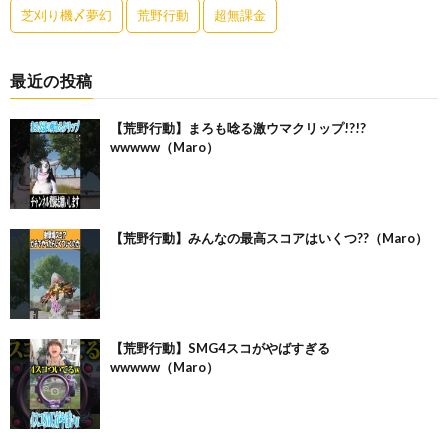
芝刈り機〆夢幻
荒野行動
超無課金
最近の投稿
【荒野行動】まろも唸る激ウマクリップ!?!?
wwwww（Maro）
【荒野行動】みんなの最高スコアはいくつ??（Maro）
【荒野行動】SMG4スコがやばすぎる
wwwww（Maro）