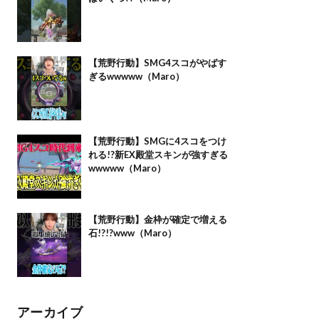
【荒野行動】SMG4スコがやばす
ぎるwwwww（Maro）
【荒野行動】SMGに4スコをつけ
れる!?新EX殿堂スキンが強すぎる
wwwww（Maro）
【荒野行動】金枠が確定で増える
石!?!?www（Maro）
アーカイブ