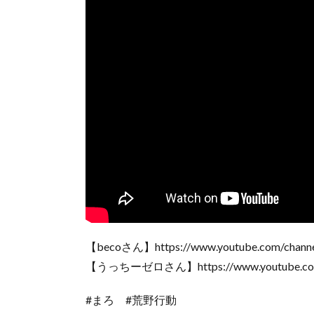
【becoさん】https://www.youtube.com/cha
【うっちーゼロさん】https://www.youtube.com
#まろ #荒野行動