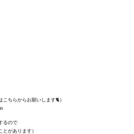
こちらからお願いします🐈）
in
するので
ことがあります）