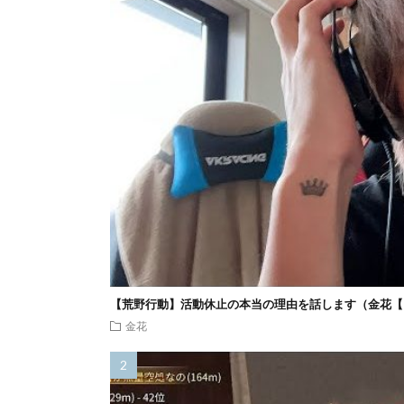
【荒野行動】活動休止の本当の理由を話します（金花【
金花