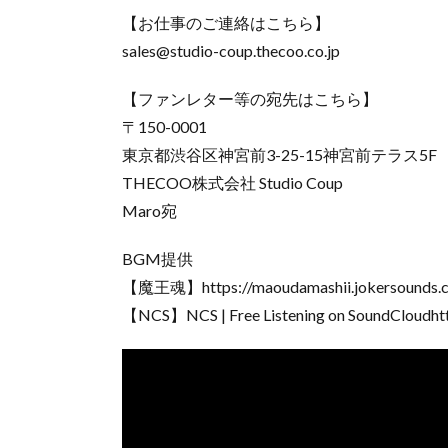
【お仕事のご連絡はこちら】
sales@studio-coup.thecoo.co.jp
【ファンレター等の宛先はこちら】
〒150-0001
東京都渋谷区神宮前3-25-15神宮前テラス5F
THECOO株式会社 Studio Coup
Maro宛
BGM提供
【魔王魂】https://maoudamashii.jokersounds.
【NCS】NCS | Free Listening on SoundCloudhtt