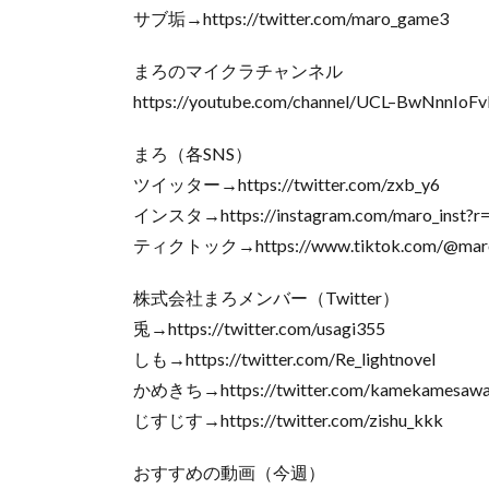
サブ垢→https://twitter.com/maro_game3
まろのマイクラチャンネル
https://youtube.com/channel/UCL–BwNnnIo
まろ（各SNS）
ツイッター→https://twitter.com/zxb_y6
インスタ→https://instagram.com/maro_inst?r
ティクトック→https://www.tiktok.com/@mar
株式会社まろメンバー（Twitter）
兎→https://twitter.com/usagi355
しも→https://twitter.com/Re_lightnovel
かめきち→https://twitter.com/kamekamesawa
じすじす→https://twitter.com/zishu_kkk
おすすめの動画（今週）