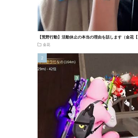
【荒野行動】活動休止の本当の理由を話します（金花【
金花