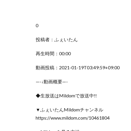
0
投稿者：ふぇいたん
再生時間：00:00
動画投稿：2021-01-19T03:49:59+09:00
—-↓動画概要—-
◆生放送はMildomで放送中!!
▼ふぇいたんMildomチャンネル
https://www.mildom.com/10461804