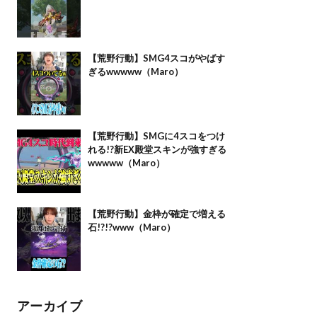
【荒野行動】SMG4スコがやばす
ぎるwwwww（Maro）
【荒野行動】SMGに4スコをつけ
れる!?新EX殿堂スキンが強すぎる
wwwww（Maro）
【荒野行動】金枠が確定で増える
石!?!?www（Maro）
アーカイブ