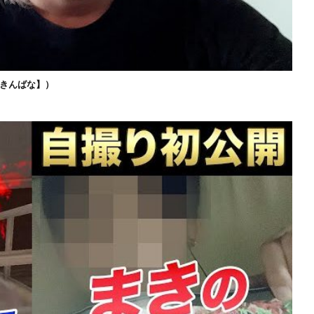
きんばな】）