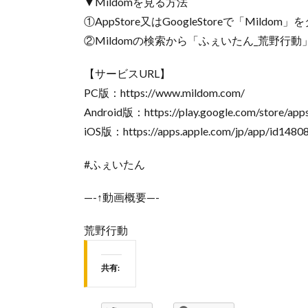
▼Mildomを見る方法
①AppStore又はGoogleStoreで「Mildo
②Mildomの検索から「ふぇいたん_荒野行動」又
【サービスURL】
PC版：https://www.mildom.com/
Android版：https://play.google.com/store/apps
iOS版：https://apps.apple.com/jp/app/id1480
#ふぇいたん
—-↑動画概要—-
荒野行動
共有: