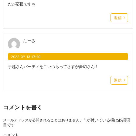
だが応援ですｗ
返信
にーる
2022-09-13 17:40
手越さんパーティをこいつらってさすが夢幻さん！
返信
コメントを書く
*
が付いている欄は必須項
メールアドレスが公開されることはありません。
目です
コメント