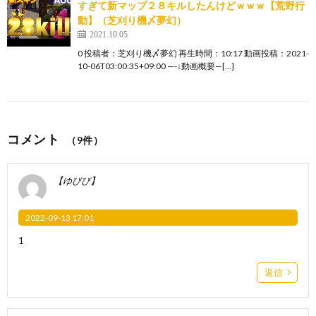
すぎて新マップ２８キルしたんけどｗｗｗ【荒野行
動】（芝刈り機〆夢幻）
2021.10.05
0 投稿者：芝刈り機〆夢幻 再生時間：10:17 動画投稿：2021-
10-06T03:00:35+09:00 —-↓動画概要—[…]
コメント
（9件）
【ゆぴぴ】
2022-09-13 17:01
1
返信