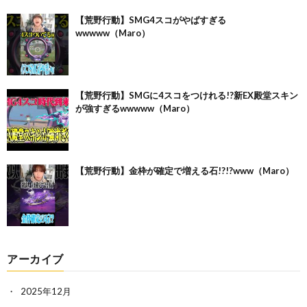
【荒野行動】SMG4スコがやばすぎる
wwwww（Maro）
【荒野行動】SMGに4スコをつけれる!?新EX殿堂スキン
が強すぎるwwwww（Maro）
【荒野行動】金枠が確定で増える石!?!?www（Maro）
アーカイブ
2025年12月