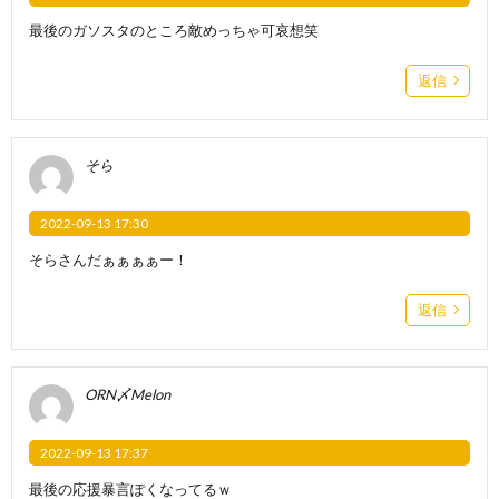
最後のガソスタのところ敵めっちゃ可哀想笑
返信
そら
2022-09-13 17:30
そらさんだぁぁぁぁー！
返信
ORN〆Melon
2022-09-13 17:37
最後の応援暴言ぽくなってるｗ