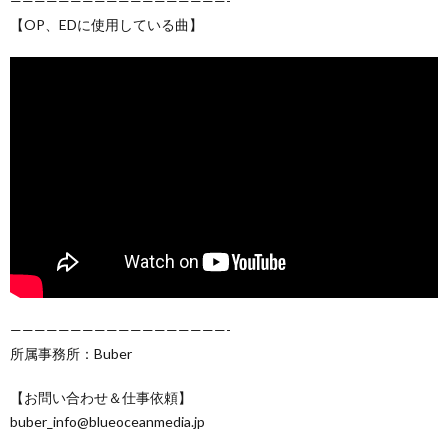
——————————————————-
【OP、EDに使用している曲】
——————————————————-
所属事務所：Buber
【お問い合わせ＆仕事依頼】
buber_info@blueoceanmedia.jp