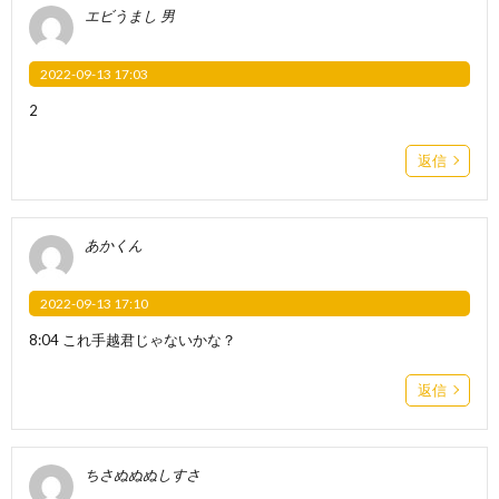
エビうまし 男
2022-09-13 17:03
2
返信
あかくん
2022-09-13 17:10
8:04 これ手越君じゃないかな？
返信
ちさぬぬぬしすさ