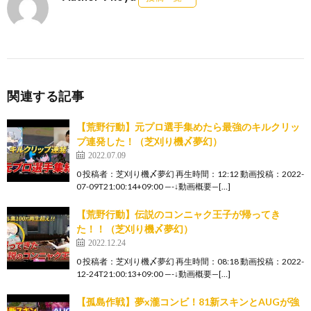
関連する記事
【荒野行動】元プロ選手集めたら最強のキルクリッ
プ連発した！（芝刈り機〆夢幻）
2022.07.09
0 投稿者：芝刈り機〆夢幻 再生時間：12:12 動画投稿：2022-
07-09T21:00:14+09:00 —-↓動画概要—[…]
【荒野行動】伝説のコンニャク王子が帰ってき
た！！（芝刈り機〆夢幻）
2022.12.24
0 投稿者：芝刈り機〆夢幻 再生時間：08:18 動画投稿：2022-
12-24T21:00:13+09:00 —-↓動画概要—[…]
【孤島作戦】夢x瀧コンビ！81新スキンとAUGが強