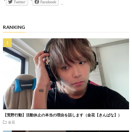
Twitter
Facebook
RANKING
【荒野行動】活動休止の本当の理由を話します（金花【きんばな】）
金花