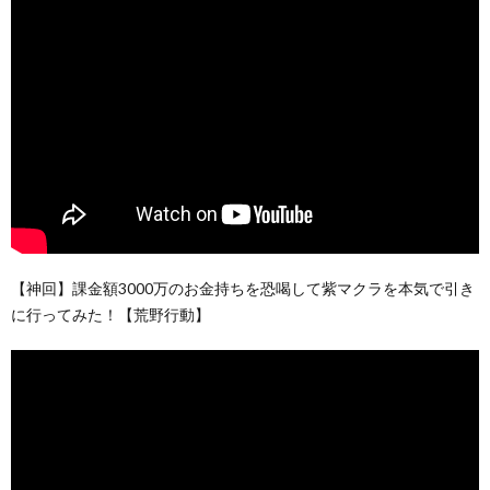
【神回】課金額3000万のお金持ちを恐喝して紫マクラを本気で引き
に行ってみた！【荒野行動】