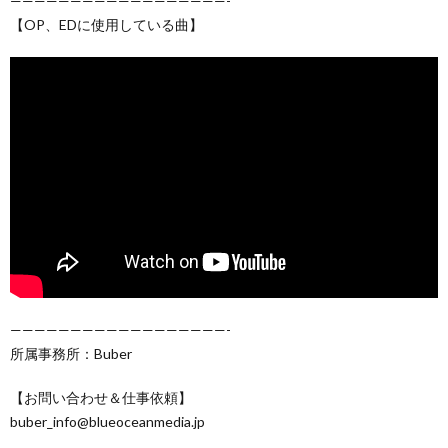
——————————————————-
【OP、EDに使用している曲】
——————————————————-
所属事務所：Buber
【お問い合わせ＆仕事依頼】
buber_info@blueoceanmedia.jp