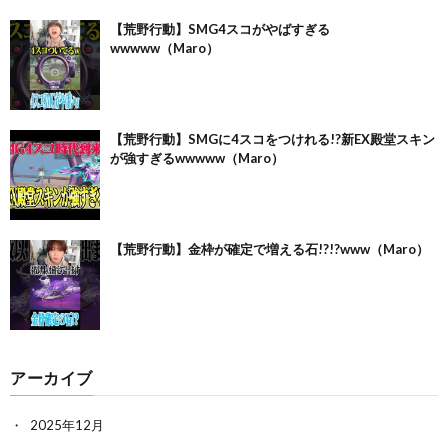
【荒野行動】SMG4スコがやばすぎる
wwwww（Maro）
【荒野行動】SMGに4スコをつけれる!?新EX殿堂スキン
が強すぎるwwwww（Maro）
【荒野行動】金枠が確定で増える石!?!?www（Maro）
アーカイブ
2025年12月