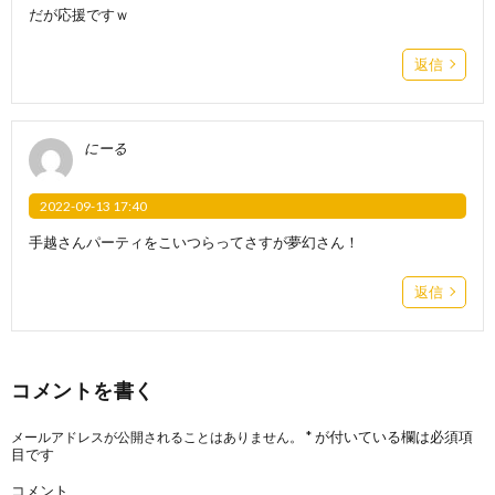
だが応援ですｗ
返信
にーる
2022-09-13 17:40
手越さんパーティをこいつらってさすが夢幻さん！
返信
コメントを書く
*
が付いている欄は必須項
メールアドレスが公開されることはありません。
目です
コメント