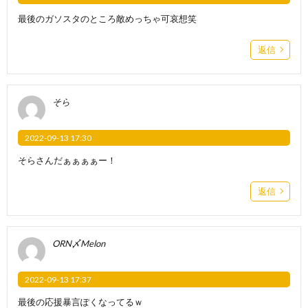
最後のガソスタのところ敵めっちゃ可哀想笑
返信
そら
2022-09-13 17:30
そらさんだぁぁぁぁー！
返信
ORN〆Melon
2022-09-13 17:37
最後の応援暴言ぽくなってるｗ