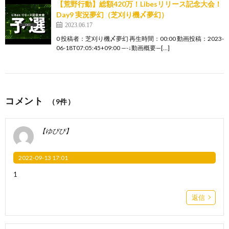
【荒野行動】総額420万！Libesリリース記念大会！
Day9 実況夢幻（芝刈り機〆夢幻）
2023.06.17
0 投稿者：芝刈り機〆夢幻 再生時間：00:00 動画投稿：2023-
06-18T07:05:45+09:00 —-↓動画概要—[…]
コメント
（9件）
【ゆぴぴ】
2022-09-13 17:01
1
返信