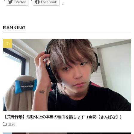
Twitter
Facebook
RANKING
【荒野行動】活動休止の本当の理由を話します（金花【きんばな】）
金花