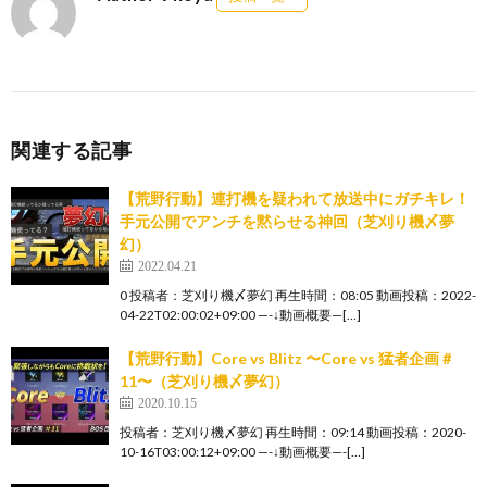
関連する記事
【荒野行動】連打機を疑われて放送中にガチキレ！
手元公開でアンチを黙らせる神回（芝刈り機〆夢
幻）
2022.04.21
0 投稿者：芝刈り機〆夢幻 再生時間：08:05 動画投稿：2022-
04-22T02:00:02+09:00 —-↓動画概要—[…]
【荒野行動】Core vs Blitz 〜Core vs 猛者企画＃
11〜（芝刈り機〆夢幻）
2020.10.15
投稿者：芝刈り機〆夢幻 再生時間：09:14 動画投稿：2020-
10-16T03:00:12+09:00 —-↓動画概要—-[…]