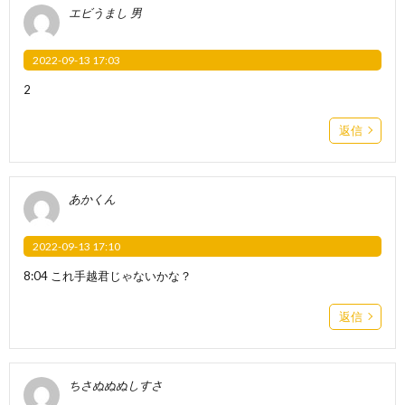
エビうまし 男
2022-09-13 17:03
2
返信
あかくん
2022-09-13 17:10
8:04 これ手越君じゃないかな？
返信
ちさぬぬぬしすさ