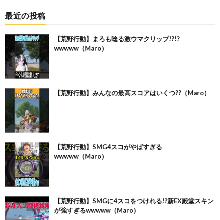
最近の投稿
【荒野行動】まろも唸る激ウマクリップ!?!?
wwwww（Maro）
【荒野行動】みんなの最高スコアはいくつ??（Maro）
【荒野行動】SMG4スコがやばすぎる
wwwww（Maro）
【荒野行動】SMGに4スコをつけれる!?新EX殿堂スキン
が強すぎるwwwww（Maro）