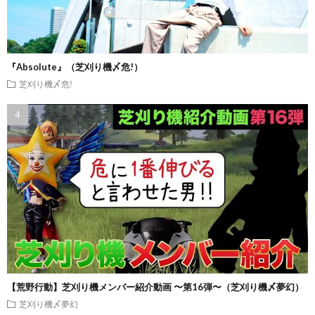
『Absolute』（芝刈り機〆危!）
芝刈り機〆危!
【荒野行動】芝刈り機メンバー紹介動画 〜第16弾〜（芝刈り機〆夢幻）
芝刈り機〆夢幻