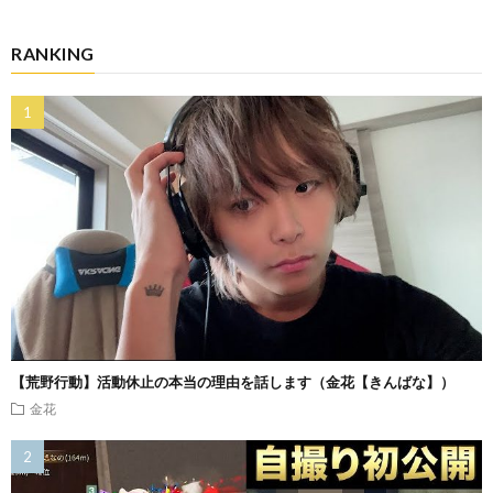
RANKING
【荒野行動】活動休止の本当の理由を話します（金花【きんばな】）
金花