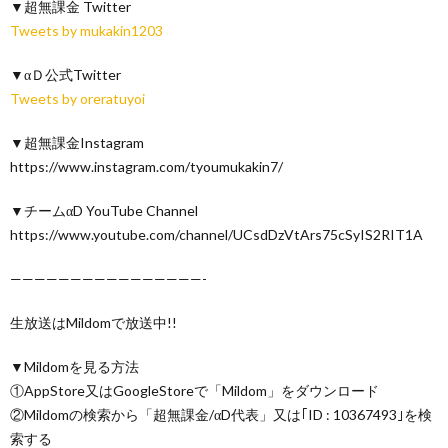
▼超無課金 Twitter
Tweets by mukakin1203
▼αＤ公式Twitter
Tweets by oreratuyoi
▼超無課金Instagram
https://www.instagram.com/tyoumukakin7/
▼チームαD YouTube Channel
https://www.youtube.com/channel/UCsdDzVtArs75cSyIS2RIT1A
————————————————-
生放送はMildomで放送中!!
▼Mildomを見る方法
①AppStore又はGoogleStoreで「Mildom」をダウンロード
②Mildomの検索から「超無課金/αD代表」又は｢ID : 10367493｣を検
索する