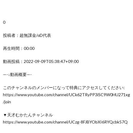
0
投稿者：超無課金/αD代表
再生時間：00:00
動画投稿：2022-09-09T05:38:47+09:00
—-↓動画概要—-
このチャンネルのメンバーになって特典にアクセスしてください:
https://www.youtube.com/channel/UCk62TRyPP3iSC9W0HU271xg
/join
▼天才むかたんチャンネル
https://www.youtube.com/channel/UCzg-8FJBYObXI6RYQcbk57Q