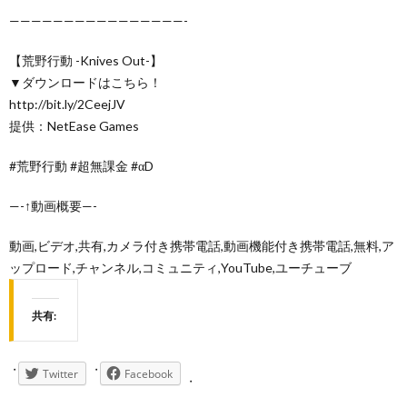
————————————————-
【荒野行動 -Knives Out-】
▼ダウンロードはこちら！
http://bit.ly/2CeejJV
提供：NetEase Games
#荒野行動 #超無課金 #αD
—-↑動画概要—-
動画,ビデオ,共有,カメラ付き携帯電話,動画機能付き携帯電話,無料,ア
ップロード,チャンネル,コミュニティ,YouTube,ユーチューブ
共有:
Twitter
Facebook