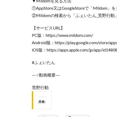
▼Mildomを見る方法
①AppStore又はGoogleStoreで「Mildo
②Mildomの検索から「ふぇいたん_荒野行動」又
【サービスURL】
PC版：https://www.mildom.com/
Android版：https://play.google.com/store/apps
iOS版：https://apps.apple.com/jp/app/id1480
#ふぇいたん
—-↑動画概要—-
荒野行動
共有: