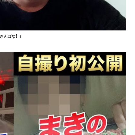
きんばな】）