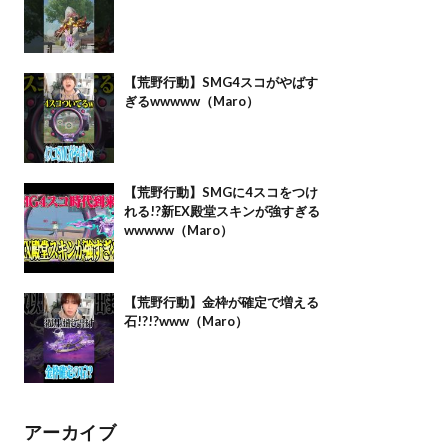
【荒野行動】SMG4スコがやばす
ぎるwwwww（Maro）
【荒野行動】SMGに4スコをつけ
れる!?新EX殿堂スキンが強すぎる
wwwww（Maro）
【荒野行動】金枠が確定で増える
石!?!?www（Maro）
アーカイブ