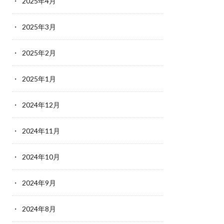
2025年4月
2025年3月
2025年2月
2025年1月
2024年12月
2024年11月
2024年10月
2024年9月
2024年8月