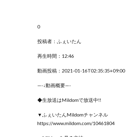
0
投稿者：ふぇいたん
再生時間：12:46
動画投稿：2021-01-16T02:35:35+09:00
—-↓動画概要—-
◆生放送はMildomで放送中!!
▼ふぇいたんMildomチャンネル
https://www.mildom.com/10461804