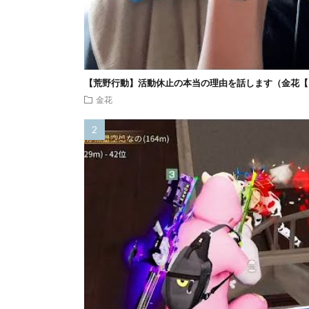
【荒野行動】活動休止の本当の理由を話します（金花【
金花