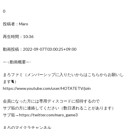
0
投稿者：Maro
再生時間：10:36
動画投稿：2022-09-07T03:00:25+09:00
—-↓動画概要—-
まろファミ（メンバーシップに入りたいからはこちらからお願いし
ます🐈）
https://www.youtube.com/user/HOTATETV/join
会員になった方には専用ディスコードに招待するので
サブ垢の方に連絡してください（数日遅れることがあります）
サブ垢→https://twitter.com/maro_game3
まろのマイクラチャンネル