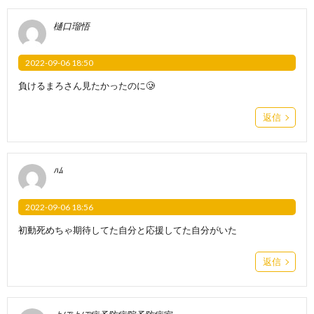
樋口瑠悟
2022-09-06 18:50
負けるまろさん見たかったのに🥲
返信
ﾊﾑ
2022-09-06 18:56
初動死めちゃ期待してた自分と応援してた自分がいた
返信