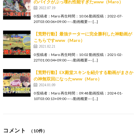
のバイクがぶっ壊れ性能すぎたwww（Maro）
2022.07.19
0 投稿者：Maro 再生時間：10:06 動画投稿：2022-07-
20T03:00:06+09:00 —-↓動画概要—- […]
【荒野行動】最強チーターに完全勝利した神動画が
こちらですwww（Maro）
2021.02.21
0 投稿者：Maro 再生時間：10:02 動画投稿：2021-02-
22T01:00:04+09:00 —-↓動画概要—- […]
【荒野行動】EX殿堂スキンを紹介する動画がまさか
の神無双回になったwww（Maro）
2024.01.09
0 投稿者：Maro 再生時間：09:48 動画投稿：2024-01-
10T03:00:13+09:00 —-↓動画概要—- […]
コメント
（10件）