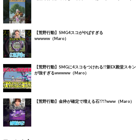
【荒野行動】SMG4スコがやばすぎる
wwwww（Maro）
【荒野行動】SMGに4スコをつけれる!?新EX殿堂スキン
が強すぎるwwwww（Maro）
【荒野行動】金枠が確定で増える石!?!?www（Maro）