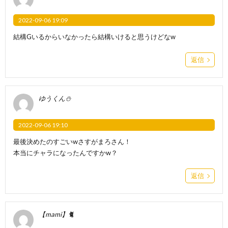
2022-09-06 19:09
結構Gいるからいなかったら結構いけると思うけどなw
返信
ゆうくん⛄
2022-09-06 19:10
最後決めたのすごいwさすがまろさん！
本当にチャラになったんですかw？
返信
【mami】🐈