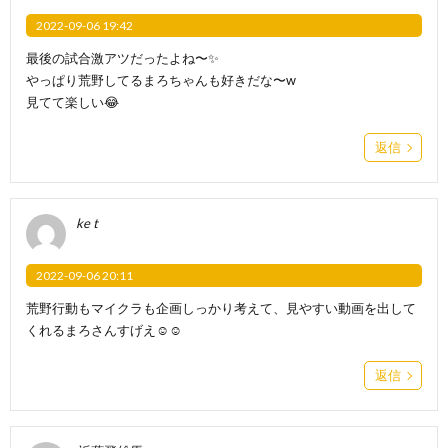
2022-09-06 19:42
最後の試合激アツだったよね〜✨
やっぱり荒野してるまろちゃんも好きだな〜w
見てて楽しい😂
返信
ke t
2022-09-06 20:11
荒野行動もマイクラも企画しっかり考えて、見やすい動画を出して
くれるまろさんすげえ☺️☺️
返信