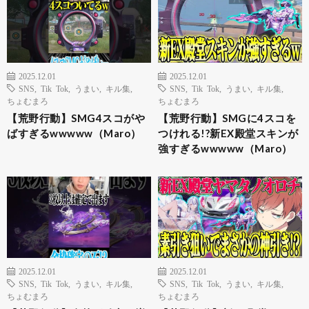
2025.12.01
2025.12.01
SNS
,
Tik Tok
,
うまい
,
キル集
,
SNS
,
Tik Tok
,
うまい
,
キル集
,
ちょむまろ
ちょむまろ
【荒野行動】SMG4スコがや
【荒野行動】SMGに4スコを
ばすぎるwwwww（Maro）
つけれる!?新EX殿堂スキンが
強すぎるwwwww（Maro）
2025.12.01
2025.12.01
SNS
,
Tik Tok
,
うまい
,
キル集
,
SNS
,
Tik Tok
,
うまい
,
キル集
,
ちょむまろ
ちょむまろ