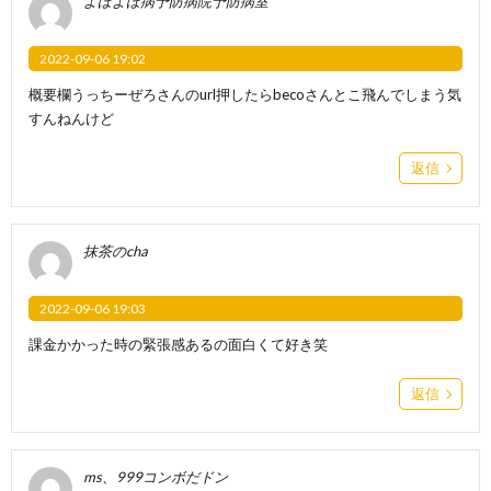
よぼよぼ病予防病院予防病室
2022-09-06 19:02
概要欄うっちーぜろさんのurl押したらbecoさんとこ飛んでしまう気
すんねんけど
返信
抹茶のcha
2022-09-06 19:03
課金かかった時の緊張感あるの面白くて好き笑
返信
ms、999コンボだドン