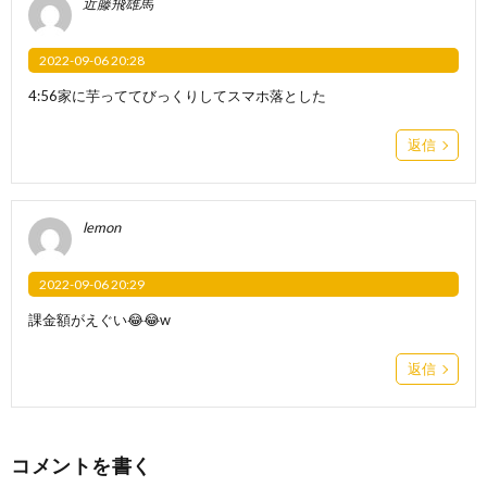
近藤飛雄馬
2022-09-06 20:28
4:56家に芋っててびっくりしてスマホ落とした
返信
lemon
2022-09-06 20:29
課金額がえぐい😂😂w
返信
コメントを書く