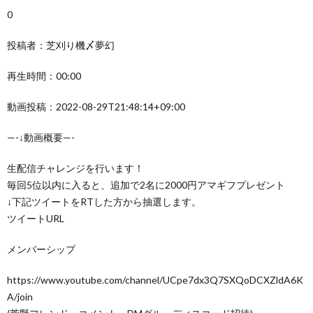
0
投稿者：芝刈り機〆夢幻
再生時間：00:00
動画投稿：2022-08-29T21:48:14+09:00
—-↓動画概要—-
生配信チャレンジを行います！
毎回5位以内に入ると、追加で2名に2000円アマギフプレゼント
↓下記ツイートをRTした方から抽選します。
ツイートURL
メンバーシップ
https://www.youtube.com/channel/UCpe7dx3Q7SXQoDCXZldA6K
A/join