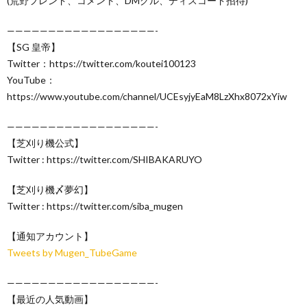
(荒野フレンド、コメント、DMグル、ディスコード招待)
——————————————————-
【SG 皇帝】
Twitter：https://twitter.com/koutei100123
YouTube：
https://www.youtube.com/channel/UCEsyjyEaM8LzXhx8072xYiw
——————————————————-
【芝刈り機公式】
Twitter : https://twitter.com/SHIBAKARUYO
【芝刈り機〆夢幻】
Twitter : https://twitter.com/siba_mugen
【通知アカウント】
Tweets by Mugen_TubeGame
——————————————————-
【最近の人気動画】