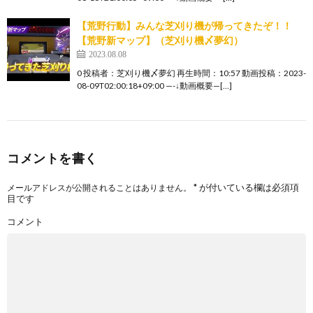
【荒野行動】みんな芝刈り機が帰ってきたぞ！！
【荒野新マップ】（芝刈り機〆夢幻）
2023.08.08
0 投稿者：芝刈り機〆夢幻 再生時間：10:57 動画投稿：2023-
08-09T02:00:18+09:00 —-↓動画概要—[…]
コメントを書く
*
が付いている欄は必須項
メールアドレスが公開されることはありません。
目です
コメント