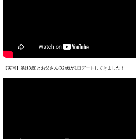
【実写】娘(13歳)とお父さん(32歳)が1日デートしてきました！