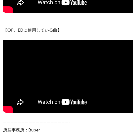
——————————————————-
【OP、EDに使用している曲】
——————————————————-
所属事務所：Buber