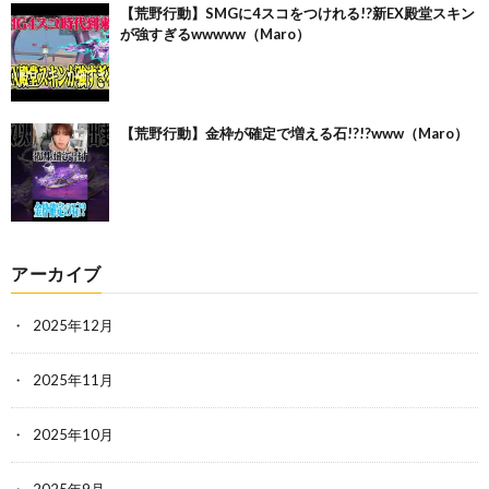
【荒野行動】SMGに4スコをつけれる!?新EX殿堂スキン
が強すぎるwwwww（Maro）
【荒野行動】金枠が確定で増える石!?!?www（Maro）
アーカイブ
2025年12月
2025年11月
2025年10月
2025年9月