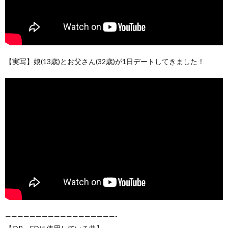
【実写】娘(13歳)とお父さん(32歳)が1日デートしてきました！
——————————————————-