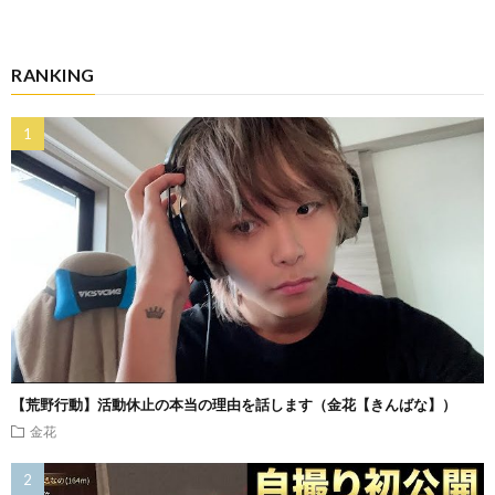
RANKING
【荒野行動】活動休止の本当の理由を話します（金花【きんばな】）
金花