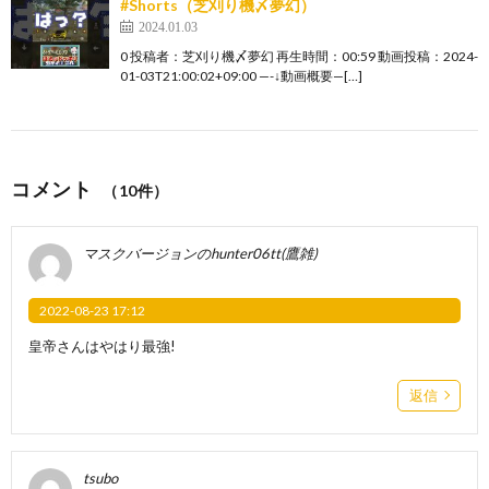
#Shorts（芝刈り機〆夢幻）
2024.01.03
0 投稿者：芝刈り機〆夢幻 再生時間：00:59 動画投稿：2024-
01-03T21:00:02+09:00 —-↓動画概要—[…]
コメント
（10件）
マスクバージョンのhunter06tt(鷹雑)
2022-08-23 17:12
皇帝さんはやはり最強!
返信
tsubo