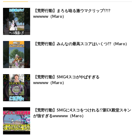
【荒野行動】まろも唸る激ウマクリップ!?!?
wwwww（Maro）
【荒野行動】みんなの最高スコアはいくつ??（Maro）
【荒野行動】SMG4スコがやばすぎる
wwwww（Maro）
【荒野行動】SMGに4スコをつけれる!?新EX殿堂スキン
が強すぎるwwwww（Maro）