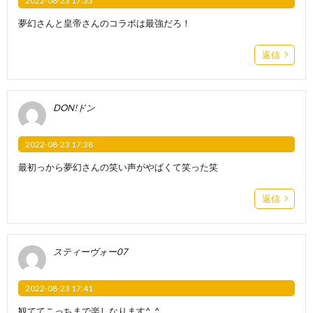
2022-08-23 17:33
夢幻さんと皇帝さんのコラボは最強だろ！
返信
DON!ドン
2022-08-23 17:38
最初っから夢幻さんの笑い声がやばくて笑った笑
返信
スティーヴォー07
2022-08-23 17:41
観ててこっちまで楽しなります^_^