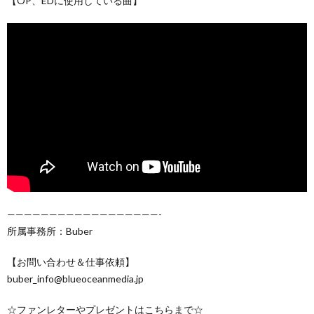
【OP、EDに使用している曲】
——————————————————-
所属事務所：Buber
【お問い合わせ＆仕事依頼】
buber_info@blueoceanmedia.jp
☆ファンレターやプレゼントはこちらまで☆