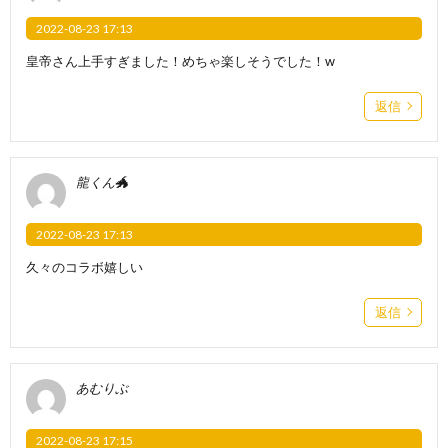
2022-08-23 17:13
皇帝さん上手すぎました！めちゃ楽しそうでした！w
返信
龍くん🐲
2022-08-23 17:13
久々のコラボ嬉しい
返信
あむりぶ
2022-08-23 17:15