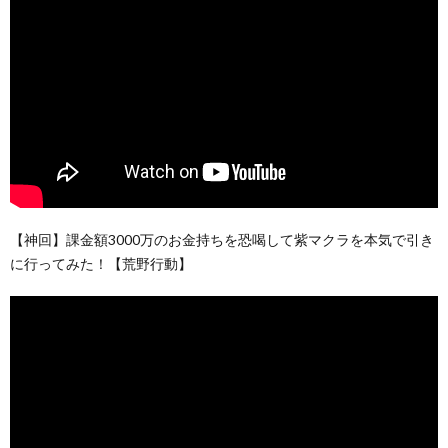
【神回】課金額3000万のお金持ちを恐喝して紫マクラを本気で引き
に行ってみた！【荒野行動】