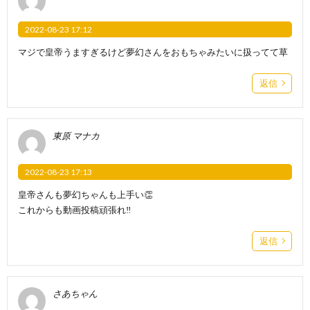
2022-08-23 17:12
マジで皇帝うますぎるけど夢幻さんをおもちゃみたいに扱ってて草
返信
東原 マナカ
2022-08-23 17:13
皇帝さんも夢幻ちゃんも上手い👏
これからも動画投稿頑張れ‼️
返信
さあちゃん