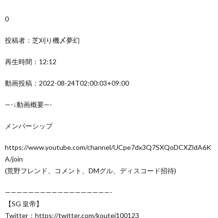
0
投稿者：芝刈り機〆夢幻
再生時間：12:12
動画投稿：2022-08-24T02:00:03+09:00
—-↓動画概要—-
メンバーシップ
https://www.youtube.com/channel/UCpe7dx3Q7SXQoDCXZldA6K
A/join
(荒野フレンド、コメント、DMグル、ディスコード招待)
——————————————————-
【SG 皇帝】
Twitter：https://twitter.com/koutei100123