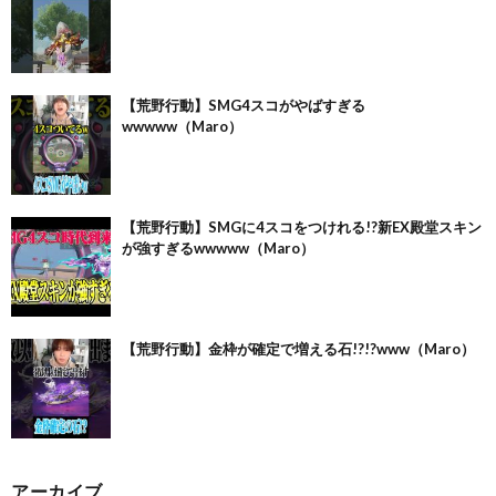
【荒野行動】SMG4スコがやばすぎる
wwwww（Maro）
【荒野行動】SMGに4スコをつけれる!?新EX殿堂スキン
が強すぎるwwwww（Maro）
【荒野行動】金枠が確定で増える石!?!?www（Maro）
アーカイブ