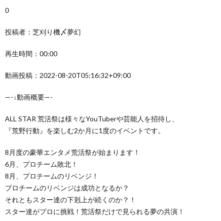
0
投稿者：芝刈り機〆夢幻
再生時間：00:00
動画投稿：2022-08-20T05:16:32+09:00
—-↓動画概要—-
ALL STAR 荒活祭は様々なYouTuberや芸能人を招待し、
『荒野行動』を楽しむ2か月に1度のイベントです。
8月度の豪華エンタメ荒活祭が始まります！
6月、プロチーム敗北！
8月、プロチームのリベンジ！
プロチームのリベンジは成功となるか？
それともスター達の下剋上が続くのか？！
スター達がプロに挑戦！荒活祭だけで見られる夢の共演！