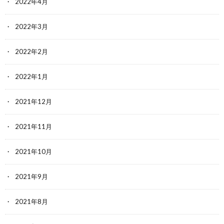
2022年4月
2022年3月
2022年2月
2022年1月
2021年12月
2021年11月
2021年10月
2021年9月
2021年8月