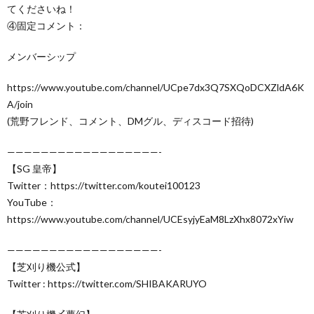
てくださいね！
④固定コメント：
メンバーシップ
https://www.youtube.com/channel/UCpe7dx3Q7SXQoDCXZldA6K
A/join
(荒野フレンド、コメント、DMグル、ディスコード招待)
——————————————————-
【SG 皇帝】
Twitter：https://twitter.com/koutei100123
YouTube：
https://www.youtube.com/channel/UCEsyjyEaM8LzXhx8072xYiw
——————————————————-
【芝刈り機公式】
Twitter : https://twitter.com/SHIBAKARUYO