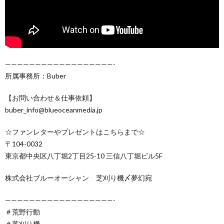
——————————————————-
所属事務所：Buber
【お問い合わせ＆仕事依頼】
buber_info@blueoceanmedia.jp
☆ファンレターやプレゼントはこちらまで☆
〒104-0032
東京都中央区八丁堀2丁目25-10 三信八丁堀ビル5F
株式会社ブルーオーシャン 芝刈り機〆夢幻宛
——————————————————-
＃荒野行動
＃芝刈り機