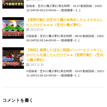
投稿者：芝刈り機〆夢幻 再生時間：10:17 動画投稿：2020-
12-04T03:00:21+09:00 —-↓動画概要—-[…]
【荒野行動】旧芝刈り機が本気出したら４９キルし
たんだけどｗｗｗ（芝刈り機〆夢幻）
2022.03.03
0 投稿者：芝刈り機〆夢幻 再生時間：08:02 動画投稿：2022-
03-04T02:00:14+09:00 —-↓動画概要—[…]
【神回】復帰したぼるに戦国メンバーとドッキリし
かけたら引退したんだけどｗｗ【荒野行動】（芝刈
り機〆夢幻）
2021.11.28
0 投稿者：芝刈り機〆夢幻 再生時間：10:07 動画投稿：2021-
11-28T21:00:12+09:00 —-↓動画概要—[…]
コメントを書く