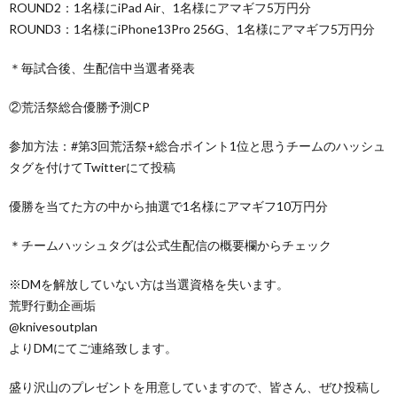
ROUND2：1名様にiPad Air、1名様にアマギフ5万円分
ROUND3：1名様にiPhone13Pro 256G、1名様にアマギフ5万円分
＊毎試合後、生配信中当選者発表
②荒活祭総合優勝予測CP
参加方法：#第3回荒活祭+総合ポイント1位と思うチームのハッシュ
タグを付けてTwitterにて投稿
優勝を当てた方の中から抽選で1名様にアマギフ10万円分
＊チームハッシュタグは公式生配信の概要欄からチェック
※DMを解放していない方は当選資格を失います。
荒野行動企画垢
@knivesoutplan
よりDMにてご連絡致します。
盛り沢山のプレゼントを用意していますので、皆さん、ぜひ投稿し