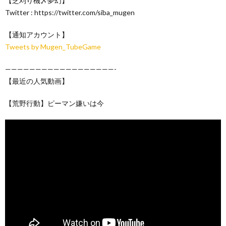
【芝刈り機〆夢幻】
Twitter : https://twitter.com/siba_mugen
【通知アカウント】
Tweets by Mugen_TubeGame
——————————————————-
【最近の人気動画】
【荒野行動】ピーマン嫌いは今