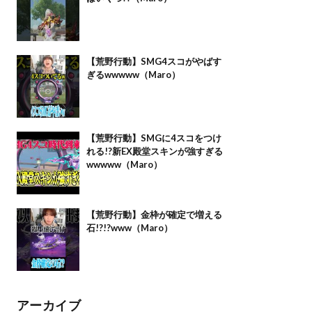
【荒野行動】SMG4スコがやばす
ぎるwwwww（Maro）
【荒野行動】SMGに4スコをつけ
れる!?新EX殿堂スキンが強すぎる
wwwww（Maro）
【荒野行動】金枠が確定で増える
石!?!?www（Maro）
アーカイブ