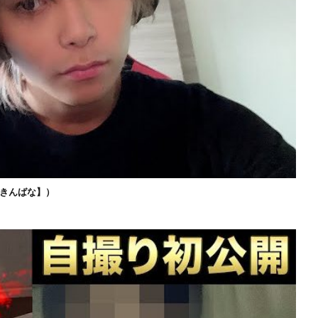
きんばな】）