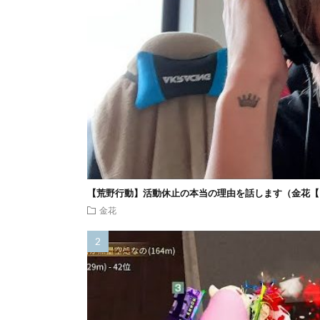
【荒野行動】活動休止の本当の理由を話します（金花【
金花