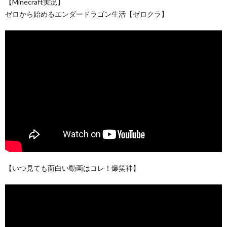
【Minecraft実況】
ゼロから始めるエンダードラゴン生活【ゼロクラ】
【いつ見ても面白い動画はコレ！爆笑神】