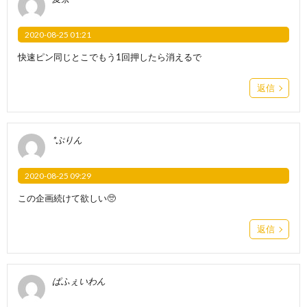
2020-08-25 01:21
快速ピン同じとこでもう1回押したら消えるで
返信
*ぷりん
2020-08-25 09:29
この企画続けて欲しい🥺
返信
ぱふぇいわん