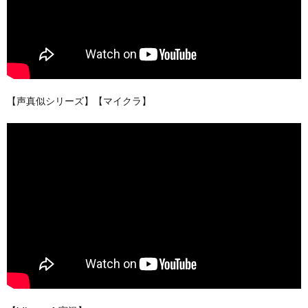
【声真似シリーズ】【マイクラ】