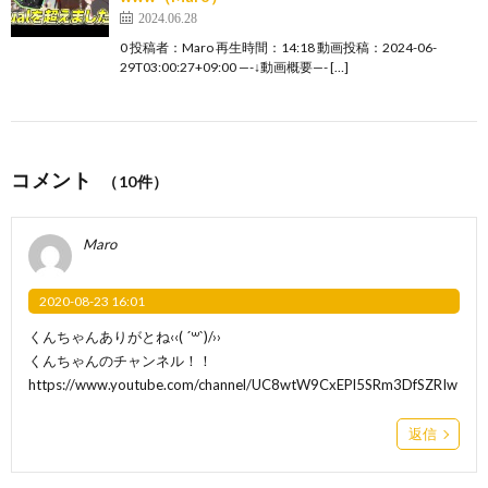
2024.06.28
0 投稿者：Maro 再生時間：14:18 動画投稿：2024-06-
29T03:00:27+09:00 —-↓動画概要—- […]
コメント
（10件）
Maro
2020-08-23 16:01
くんちゃんありがとね‹‹( ´꒳`)/››
くんちゃんのチャンネル！！
https://www.youtube.com/channel/UC8wtW9CxEPl5SRm3DfSZRIw
返信