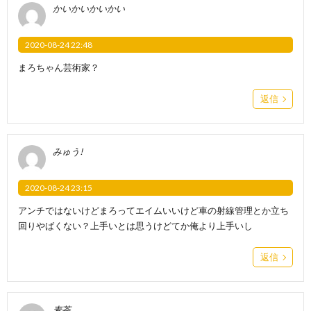
かいかいかいかい
2020-08-24 22:48
まろちゃん芸術家？
返信
みゅう!
2020-08-24 23:15
アンチではないけどまろってエイムいいけど車の射線管理とか立ち
回りやばくない？上手いとは思うけどてか俺より上手いし
返信
麦茶