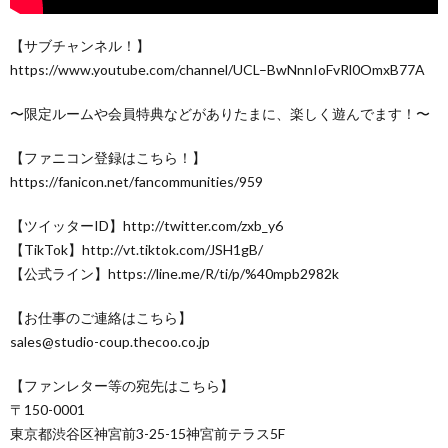
【サブチャンネル！】
https://www.youtube.com/channel/UCL–BwNnnIoFvRl0OmxB77A
〜限定ルームや会員特典などがありたまに、楽しく遊んでます！〜
【ファニコン登録はこちら！】
https://fanicon.net/fancommunities/959
【ツイッターID】http://twitter.com/zxb_y6
【TikTok】http://vt.tiktok.com/JSH1gB/
【公式ライン】https://line.me/R/ti/p/%40mpb2982k
【お仕事のご連絡はこちら】
sales@studio-coup.thecoo.co.jp
【ファンレター等の宛先はこちら】
〒150-0001
東京都渋谷区神宮前3-25-15神宮前テラス5F