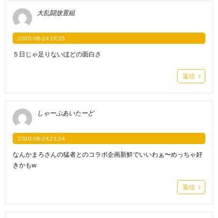
大乱闘放置組
2020-08-24 19:28
５日じゃ足りないほどの面白さ
返信
しゃーぷあいたーど
2020-08-24 21:34
なんかまろさんの猛者とのコラボ企画新鮮でいいわぁ〜めっちゃ好
きかもw
返信