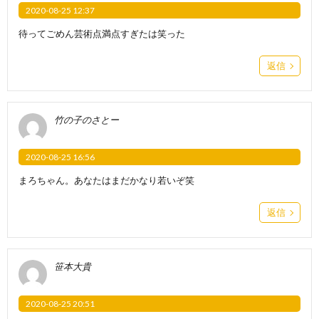
2020-08-25 12:37
待ってごめん芸術点満点すぎたは笑った
返信
竹の子のさとー
2020-08-25 16:56
まろちゃん。あなたはまだかなり若いぞ笑
返信
笹本大貴
2020-08-25 20:51