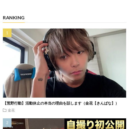
RANKING
【荒野行動】活動休止の本当の理由を話します（金花【きんばな】）
金花