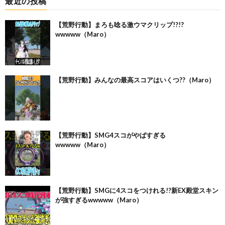
最近の投稿
【荒野行動】まろも唸る激ウマクリップ!?!?
wwwww（Maro）
【荒野行動】みんなの最高スコアはいくつ??（Maro）
【荒野行動】SMG4スコがやばすぎる
wwwww（Maro）
【荒野行動】SMGに4スコをつけれる!?新EX殿堂スキン
が強すぎるwwwww（Maro）