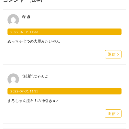
（10件）
味 君
2022-07-31 11:33
めっちゃ七つの大罪みたいやん
返信
“銃翼“ にゃんこ
2022-07-31 11:35
まろちゃん流石！の神引き♬♪
返信