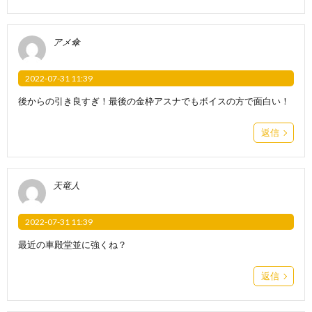
アメ傘
2022-07-31 11:39
後からの引き良すぎ！最後の金枠アスナでもボイスの方で面白い！
返信
天竜人
2022-07-31 11:39
最近の車殿堂並に強くね？
返信