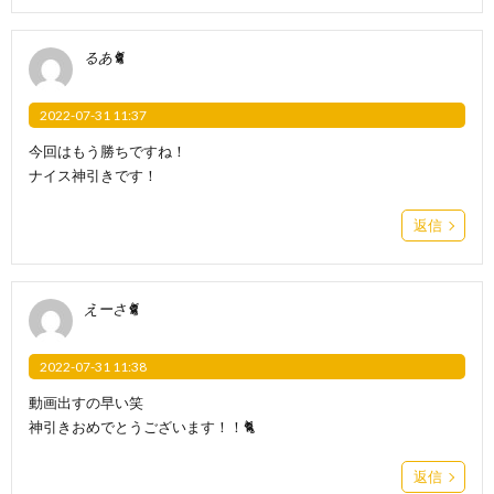
るあ🐈
2022-07-31 11:37
今回はもう勝ちですね！
ナイス神引きです！
返信
えーさ🐈
2022-07-31 11:38
動画出すの早い笑
神引きおめでとうございます！！🐈
返信