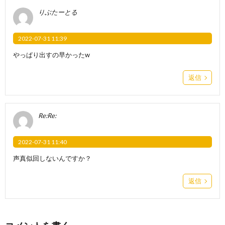
りぶたーとる
2022-07-31 11:39
やっぱり出すの早かったw
返信
Re:Re:
2022-07-31 11:40
声真似回しないんですか？
返信