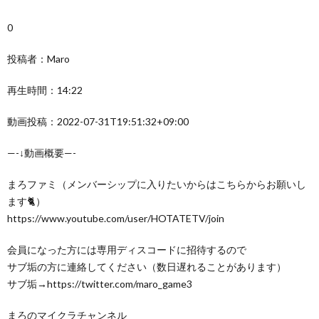
0
投稿者：Maro
再生時間：14:22
動画投稿：2022-07-31T19:51:32+09:00
—-↓動画概要—-
まろファミ（メンバーシップに入りたいからはこちらからお願いし
ます🐈）
https://www.youtube.com/user/HOTATETV/join
会員になった方には専用ディスコードに招待するので
サブ垢の方に連絡してください（数日遅れることがあります）
サブ垢→https://twitter.com/maro_game3
まろのマイクラチャンネル