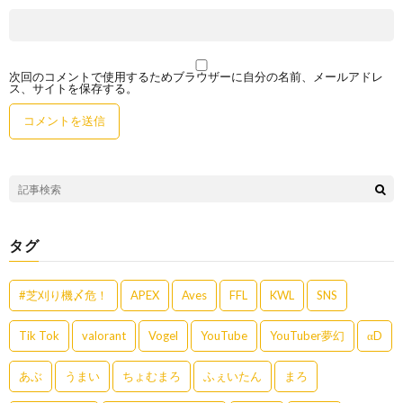
次回のコメントで使用するためブラウザーに自分の名前、メールアドレ
ス、サイトを保存する。
タグ
#芝刈り機〆危！
APEX
Aves
FFL
KWL
SNS
Tik Tok
valorant
Vogel
YouTube
YouTuber夢幻
αD
あぶ
うまい
ちょむまろ
ふぇいたん
まろ