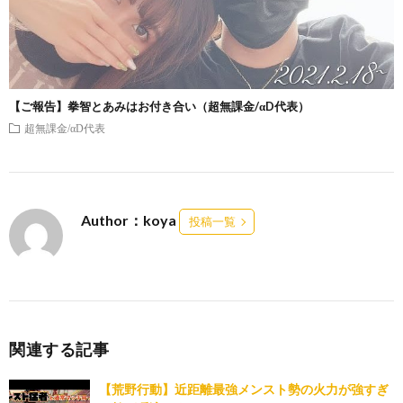
【ご報告】拳智とあみはお付き合い（超無課金/αD代表）
超無課金/αD代表
Author：koya
投稿一覧
関連する記事
【荒野行動】近距離最強メンスト勢の火力が強すぎ