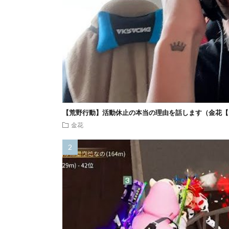
【荒野行動】活動休止の本当の理由を話します（金花【
金花