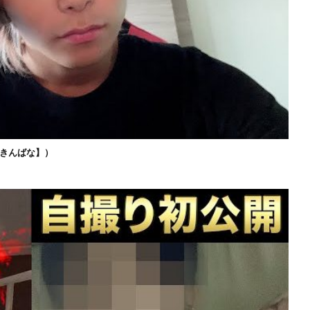
きんばな】）