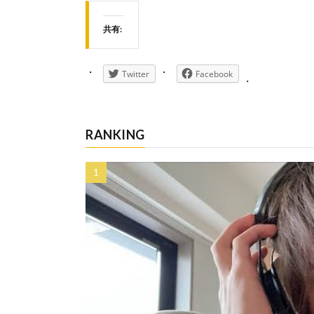
共有:
Twitter
Facebook
RANKING