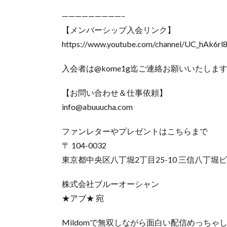
—————————–
【メンバーシップ入会リンク】
https://www.youtube.com/channel/UC_hAk6rl
入会者は@kome1g迄ご連絡お願いいたしま
【お問い合わせ＆仕事依頼】
info@abuuucha.com
ファンレターやプレゼントはこちらまで
〒 104-0032
東京都中央区八丁堀2丁目25-10 三信八丁堀ビ
株式会社ブルーオーシャン
★アブ★ 宛
Mildomで無双しながら面白い配信めっちゃ