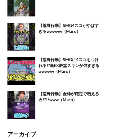
【荒野行動】SMG4スコがやばす
ぎるwwwww（Maro）
【荒野行動】SMGに4スコをつけ
れる!?新EX殿堂スキンが強すぎる
wwwww（Maro）
【荒野行動】金枠が確定で増える
石!?!?www（Maro）
アーカイブ