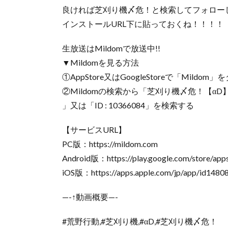
良ければ芝刈り機〆危！と検索してフォロー
インストールURL下に貼っておくね！！！！
生放送はMildomで放送中!!
▼Mildomを見る方法
①AppStore又はGoogleStoreで「Mildo
②Mildomの検索から「芝刈り機〆危！【αD
」又は「ID : 10366084」を検索する
【サービスURL】
PC版：https://mildom.com
Android版：https://play.google.com/store/app
iOS版：https://apps.apple.com/jp/app/id148
—-↑動画概要—-
#荒野行動,#芝刈り機,#αD,#芝刈り機〆危！