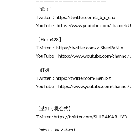
——————————————————-
【危！】
Twitter：https://twitter.com/a_b_u_cha
YouTube : https://www.youtube.com/channel
【Flora428】
Twitter： https://twitter.com/x_SheeRaN_x
YouTube：https://www.youtube.com/channel
【紅姫】
Twitter：https://twitter.com/Ben1xz
YouTube：https://www.youtube.com/chann
——————————————————-
【芝刈り機公式】
Twitter : https://twitter.com/SHIBAKARUYO
【芝刈り機〆夢幻】