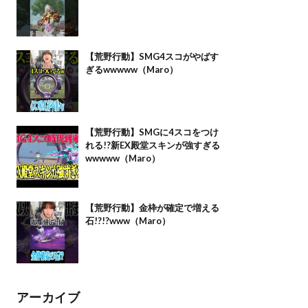
【荒野行動】SMG4スコがやばす
ぎるwwwww（Maro）
【荒野行動】SMGに4スコをつけ
れる!?新EX殿堂スキンが強すぎる
wwwww（Maro）
【荒野行動】金枠が確定で増える
石!?!?www（Maro）
アーカイブ