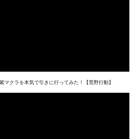
て紫マクラを本気で引きに行ってみた！【荒野行動】