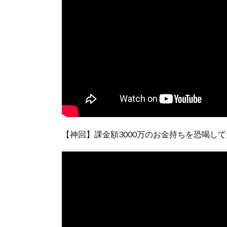
【神回】課金額3000万のお金持ちを恐喝し