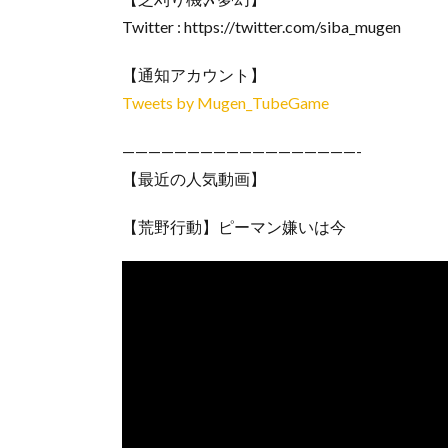
Twitter : https://twitter.com/siba_mugen
【通知アカウント】
Tweets by Mugen_TubeGame
——————————————————-
【最近の人気動画】
【荒野行動】ピーマン嫌いは今