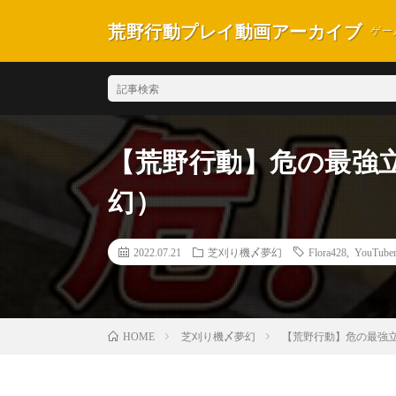
荒野行動プレイ動画アーカイブ
ゲー
【荒野行動】危の最強
幻）
2022.07.21
芝刈り機〆夢幻
Flora428
,
YouTub
芝刈り機〆夢幻
【荒野行動】危の最強
HOME