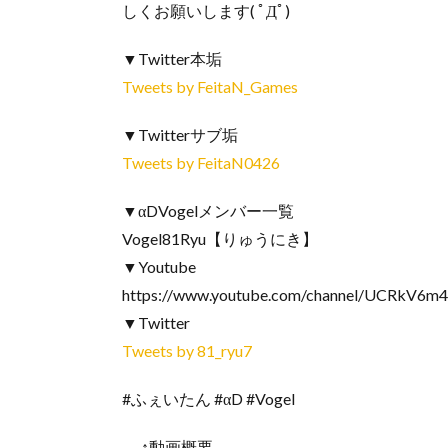
しくお願いします( ﾟДﾟ)
▼Twitter本垢
Tweets by FeitaN_Games
▼Twitterサブ垢
Tweets by FeitaN0426
▼αDVogelメンバー一覧
Vogel81Ryu【りゅうにき】
▼Youtube
https://www.youtube.com/channel/UCRkV6
▼Twitter
Tweets by 81_ryu7
#ふぇいたん #αD #Vogel
—-↑動画概要—-