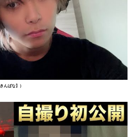
きんばな】）