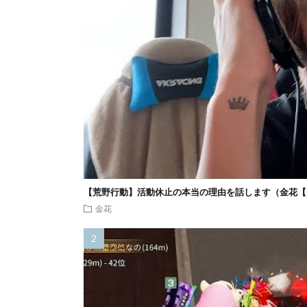
【荒野行動】活動休止の本当の理由を話します（金花【
金花