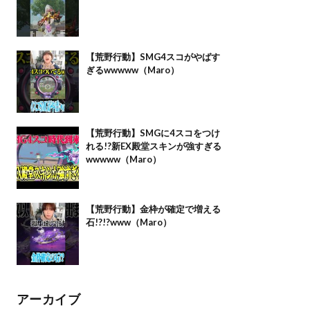
【荒野行動】SMG4スコがやばす
ぎるwwwww（Maro）
【荒野行動】SMGに4スコをつけ
れる!?新EX殿堂スキンが強すぎる
wwwww（Maro）
【荒野行動】金枠が確定で増える
石!?!?www（Maro）
アーカイブ