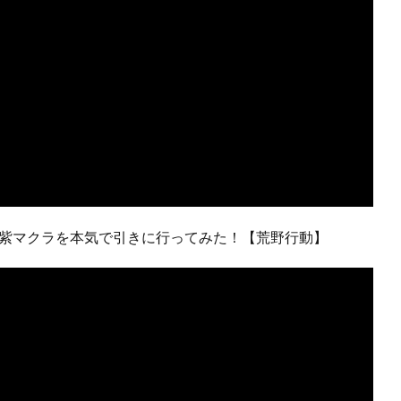
て紫マクラを本気で引きに行ってみた！【荒野行動】