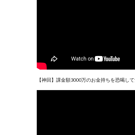
【神回】課金額3000万のお金持ちを恐喝し