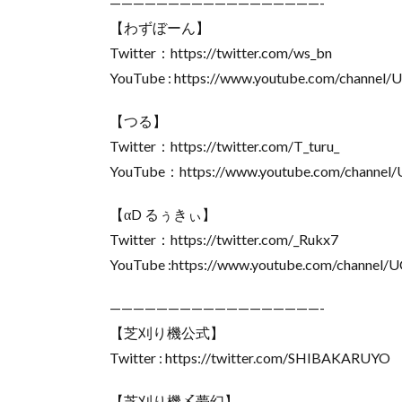
——————————————————-
【わずぼーん】
Twitter：https://twitter.com/ws_bn
YouTube : https://www.youtube.com/channe
【つる】
Twitter：https://twitter.com/T_turu_
YouTube：https://www.youtube.com/channel
【αD るぅきぃ】
Twitter：https://twitter.com/_Rukx7
YouTube :https://www.youtube.com/channe
——————————————————-
【芝刈り機公式】
Twitter : https://twitter.com/SHIBAKARUYO
【芝刈り機〆夢幻】