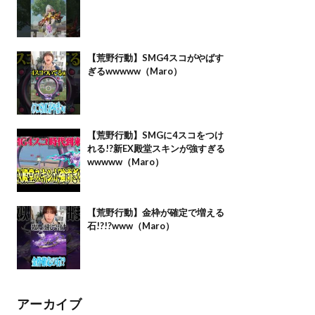
【荒野行動】SMG4スコがやばす
ぎるwwwww（Maro）
【荒野行動】SMGに4スコをつけ
れる!?新EX殿堂スキンが強すぎる
wwwww（Maro）
【荒野行動】金枠が確定で増える
石!?!?www（Maro）
アーカイブ