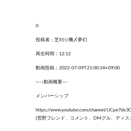
0
投稿者：芝刈り機〆夢幻
再生時間：12:12
動画投稿：2022-07-09T21:00:14+09:00
—-↓動画概要—-
メンバーシップ
https://www.youtube.com/channel/UCpe7dx
(荒野フレンド、コメント、DMグル、ディス