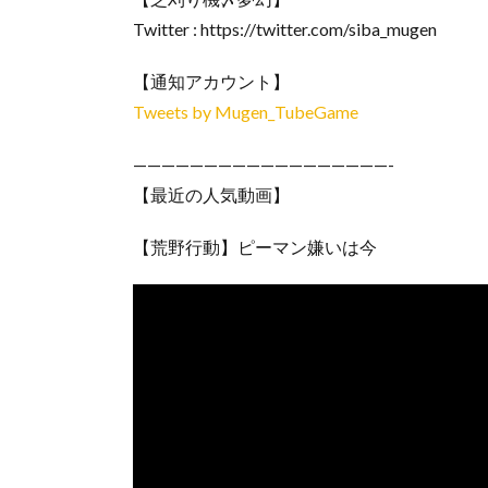
Twitter : https://twitter.com/siba_mugen
【通知アカウント】
Tweets by Mugen_TubeGame
——————————————————-
【最近の人気動画】
【荒野行動】ピーマン嫌いは今