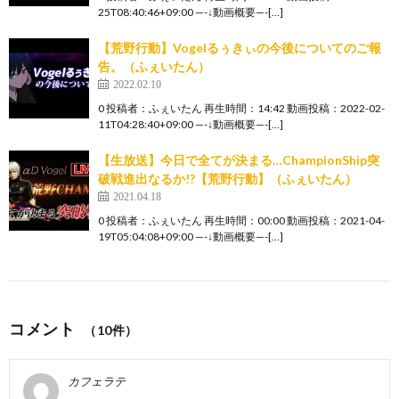
25T08:40:46+09:00 —-↓動画概要—-[…]
【荒野行動】Vogelるぅきぃの今後についてのご報
告。（ふぇいたん）
2022.02.10
0 投稿者：ふぇいたん 再生時間：14:42 動画投稿：2022-02-
11T04:28:40+09:00 —-↓動画概要—-[…]
【生放送】今日で全てが決まる…ChampionShip突
破戦進出なるか!?【荒野行動】（ふぇいたん）
2021.04.18
0 投稿者：ふぇいたん 再生時間：00:00 動画投稿：2021-04-
19T05:04:08+09:00 —-↓動画概要—-[…]
コメント
（10件）
カフェラテ