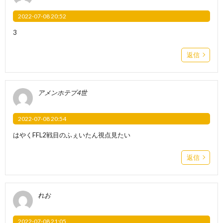
2022-07-08 20:52
3
返信
アメンホテプ4世
2022-07-08 20:54
はやくFFL2戦目のふぇいたん視点見たい
返信
れお
2022-07-08 21:05