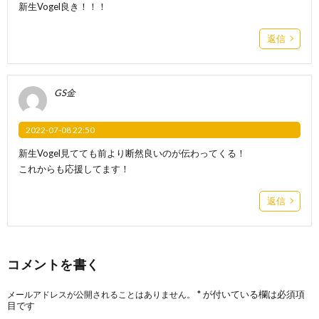
新生Vogel良き！！！
返信
GS金
2022-07-08 22:50
新生Vogel見てても前より断然良いのが伝わってくる！
これからも応援してます！
返信
コメントを書く
*
が付いている欄は必須項
メールアドレスが公開されることはありません。
目です