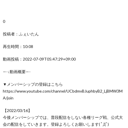
0
投稿者：ふぇいたん
再生時間：10:08
動画投稿：2022-07-09T05:47:29+09:00
—-↓動画概要—-
▼メンバーシップの登録はこちら
https://www.youtube.com/channel/UCbdmvBJuphbyB2_LjBMW3M
A/join
【2022/03/16】
今後メンバーシップでは、普段配信をしない各種リーグ戦、公式大
会の配信をしていきます。登録よろしくお願いします( ﾟДﾟ)