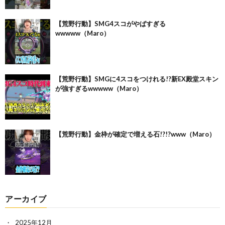
【荒野行動】SMG4スコがやばすぎる
wwwww（Maro）
【荒野行動】SMGに4スコをつけれる!?新EX殿堂スキン
が強すぎるwwwww（Maro）
【荒野行動】金枠が確定で増える石!?!?www（Maro）
アーカイブ
2025年12月