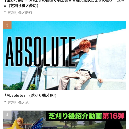
ｗ（芝刈り機〆夢幻）
芝刈り機〆夢幻
『Absolute』（芝刈り機〆危!）
芝刈り機〆危!