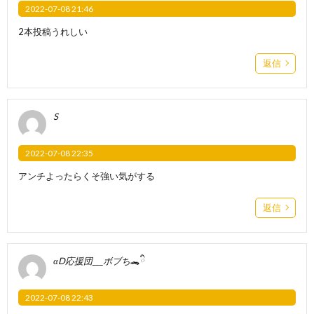
2022-07-08 21:46
2本投稿うれしい
返信
S
2022-07-08 22:35
アンチよったらくそ強い気がする
返信
‪α‬D応援団___ボブち🐊ིྀ
2022-07-08 22:43