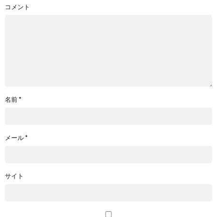
コメント
名前
*
メール
*
サイト