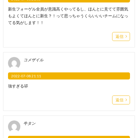
新生フォーゲル全員が意識高くやってるし、ほんとに見てて雰囲気
もよくてほんとに新生？！って思っちゃうくらいいいチームになっ
てる気がします！！
返信
コメザイル
2022-07-08 21:11
強すぎる🤣
返信
牛タン