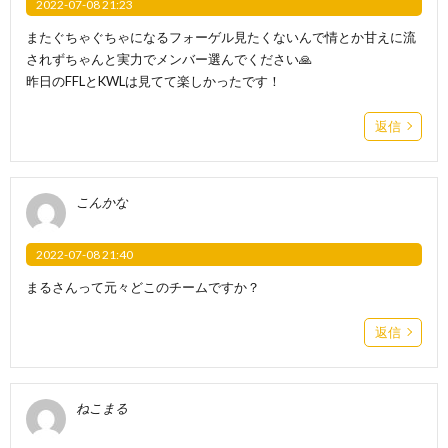
2022-07-08 21:23
またぐちゃぐちゃになるフォーゲル見たくないんで情とか甘えに流
されずちゃんと実力でメンバー選んでください🙏
昨日のFFLとKWLは見てて楽しかったです！
返信
こんかな
2022-07-08 21:40
まるさんって元々どこのチームですか？
返信
ねこまる