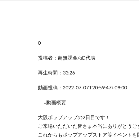
0
投稿者：超無課金/αD代表
再生時間：33:26
動画投稿：2022-07-07T20:59:47+09:00
—-↓動画概要—-
大阪ポップアップの2日目です！
ご来場いただいた皆さま本当にありがとうご
これからもポップアップストア等イベントを