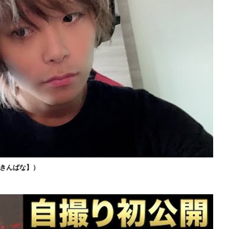
きんばな】）