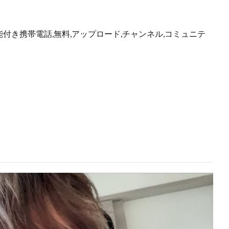
能付き携帯電話,無料,アップロード,チャンネル,コミュニテ