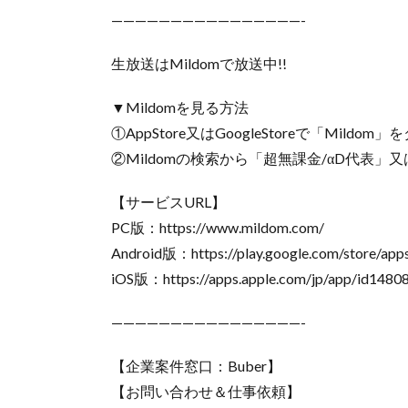
————————————————-
生放送はMildomで放送中!!
▼Mildomを見る方法
①AppStore又はGoogleStoreで「Mildo
②Mildomの検索から「超無課金/αD代表」又は｢I
【サービスURL】
PC版：https://www.mildom.com/
Android版：https://play.google.com/store/apps
iOS版：https://apps.apple.com/jp/app/id1480
————————————————-
【企業案件窓口：Buber】
【お問い合わせ＆仕事依頼】