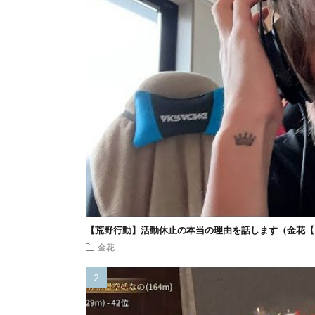
【荒野行動】活動休止の本当の理由を話します（金花【
金花