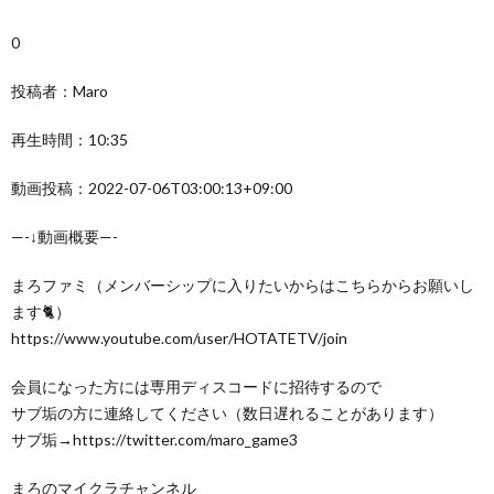
0
投稿者：Maro
再生時間：10:35
動画投稿：2022-07-06T03:00:13+09:00
—-↓動画概要—-
まろファミ（メンバーシップに入りたいからはこちらからお願いし
ます🐈）
https://www.youtube.com/user/HOTATETV/join
会員になった方には専用ディスコードに招待するので
サブ垢の方に連絡してください（数日遅れることがあります）
サブ垢→https://twitter.com/maro_game3
まろのマイクラチャンネル