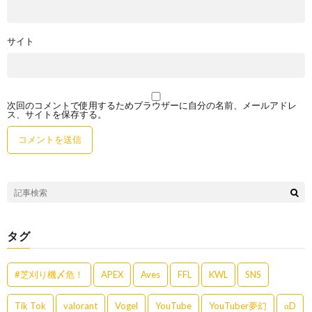
サイト
次回のコメントで使用するためブラウザーに自分の名前、メールアドレ
ス、サイトを保存する。
タグ
#芝刈り機〆危！
APEX
Aves
FFL
KWL
SNS
Tik Tok
valorant
Vogel
YouTube
YouTuber夢幻
αD