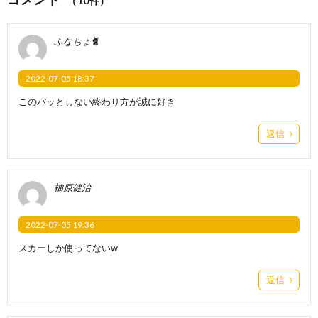
（10件）
ふなちょ🐈
2022-07-05 18:37
このパッとしない終わり方が誠に好き
返信
柚原健治
2022-07-05 19:36
スカーしか使ってないw
返信