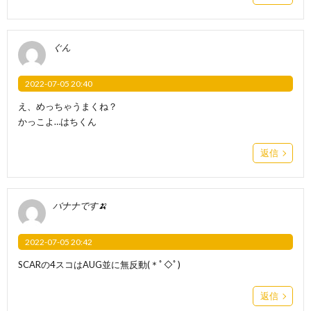
ぐん
2022-07-05 20:40
え、めっちゃうまくね？
かっこよ…はちくん
返信
‪バナナです🍌
2022-07-05 20:42
SCARの4スコはAUG並に無反動(＊ﾟ◇ﾟ)
返信