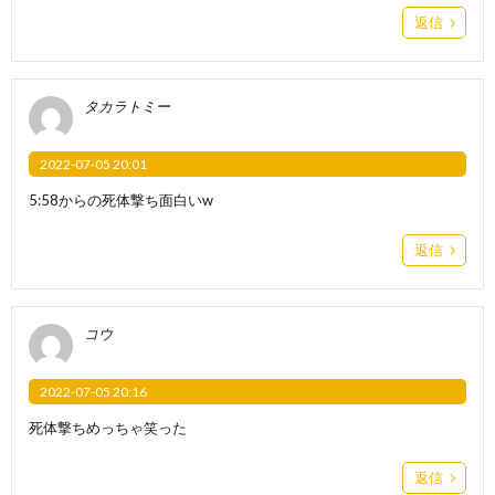
返信
タカラトミー
2022-07-05 20:01
5:58からの死体撃ち面白いw
返信
コウ
2022-07-05 20:16
死体撃ちめっちゃ笑った
返信