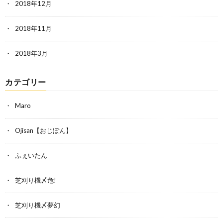
2018年12月
2018年11月
2018年3月
カテゴリー
Maro
Ojisan【おじぽん】
ふぇいたん
芝刈り機〆危!
芝刈り機〆夢幻