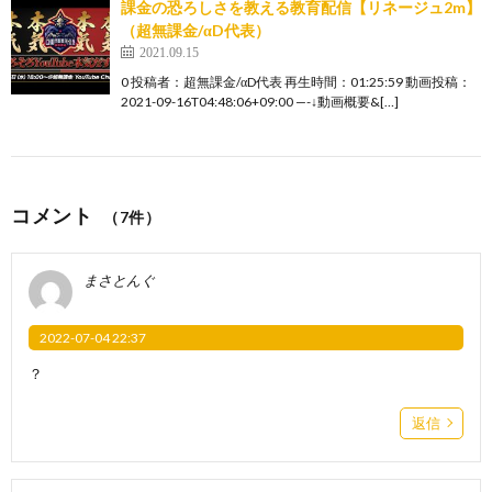
課金の恐ろしさを教える教育配信【リネージュ2m】
（超無課金/αD代表）
2021.09.15
0 投稿者：超無課金/αD代表 再生時間：01:25:59 動画投稿：
2021-09-16T04:48:06+09:00 —-↓動画概要&[…]
コメント
（7件）
まさとんぐ
2022-07-04 22:37
？
返信