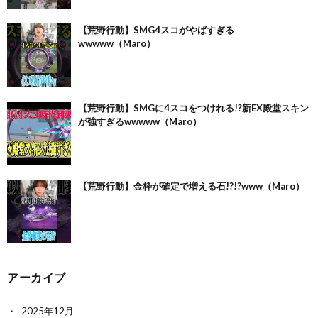
【荒野行動】SMG4スコがやばすぎる
wwwww（Maro）
【荒野行動】SMGに4スコをつけれる!?新EX殿堂スキン
が強すぎるwwwww（Maro）
【荒野行動】金枠が確定で増える石!?!?www（Maro）
アーカイブ
2025年12月