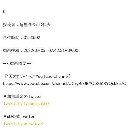
0
投稿者：超無課金/αD代表
再生時間：01:33:02
動画投稿：2022-07-05T07:42:31+09:00
—-↓動画概要—-
【”天才むかたん” YouTube Channel】
https://www.youtube.com/channel/UCzg-8FJBYObXI6RYQcbk57Q
▼超無課金のTwitter
Tweets by tyoumukakin7
▼αD公式Twitter
Tweets by oreratuyoi