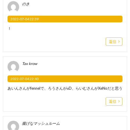
のき
2022-07-04 22:39
！
返信
Tax krow
2022-07-04 22:40
あいんさんがfennelで、ろうさんがαD、らいむさんがXeNoだと思う
返信
朧げなマッシュルーム