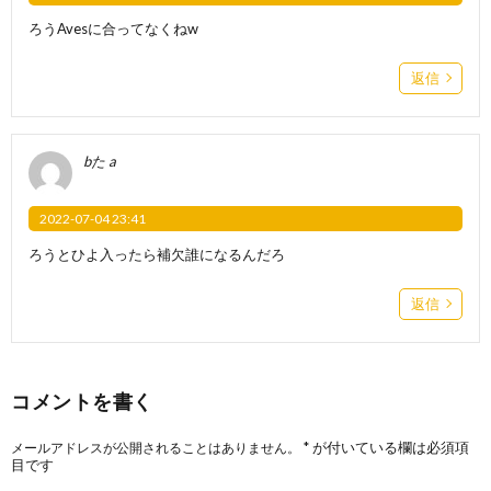
ろうAvesに合ってなくねw
返信
bた a
2022-07-04 23:41
ろうとひよ入ったら補欠誰になるんだろ
返信
コメントを書く
*
が付いている欄は必須項
メールアドレスが公開されることはありません。
目です