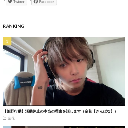
Twitter
Facebook
RANKING
【荒野行動】活動休止の本当の理由を話します（金花【きんばな】）
金花