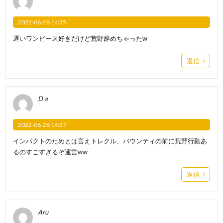
2022-06-28 14:35
遅いワンビース好きだけど荒野辞めちゃったw
返信
D a
2022-06-28 14:37
インパクトのためとは言えトレクル、バウンティの前に荒野行動あ
るのすごすぎるぞ運営ww
返信
Aru