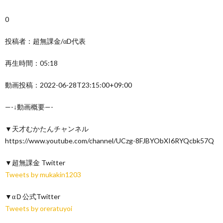
0
投稿者：超無課金/αD代表
再生時間：05:18
動画投稿：2022-06-28T23:15:00+09:00
—-↓動画概要—-
▼天才むかたんチャンネル
https://www.youtube.com/channel/UCzg-8FJBYObXI6RYQcbk57Q
▼超無課金 Twitter
Tweets by mukakin1203
▼αＤ公式Twitter
Tweets by oreratuyoi