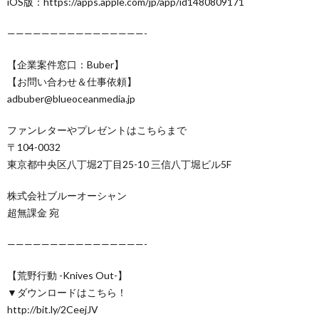
iOS版：https://apps.apple.com/jp/app/id1480809171
————————————————-
【企業案件窓口：Buber】
【お問い合わせ＆仕事依頼】
adbuber@blueoceanmedia.jp
ファンレターやプレゼントはこちらまで
〒104-0032
東京都中央区八丁堀2丁目25-10 三信八丁堀ビル5F
株式会社ブルーオーシャン
超無課金 宛
————————————————-
【荒野行動 -Knives Out-】
▼ダウンロードはこちら！
http://bit.ly/2CeejJV