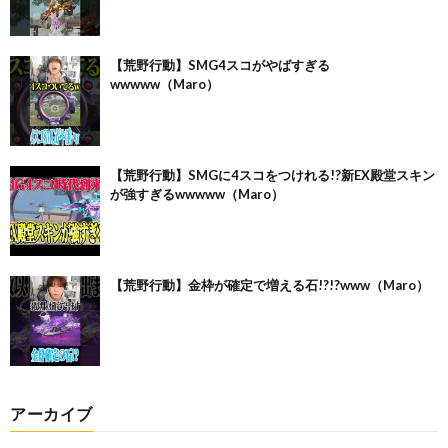
【荒野行動】SMG4スコがやばすぎる
wwwww（Maro）
【荒野行動】SMGに4スコをつけれる!?新EX殿堂スキン
が強すぎるwwwww（Maro）
【荒野行動】金枠が確定で増える石!?!?www（Maro）
アーカイブ