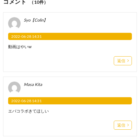
コメント
（10件）
Syo【Colin】
2022-06-28 14:31
動画はやいw
返信
Masa Kita
2022-06-28 14:31
エバコラボきてほしい
返信