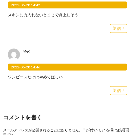
2022-06-28 14:42
スキンに力入れないとまじで炎上しそう
返信
WK
2022-06-28 14:46
ワンピースだけはやめてほしい
返信
コメントを書く
*
が付いている欄は必須項
メールアドレスが公開されることはありません。
目です