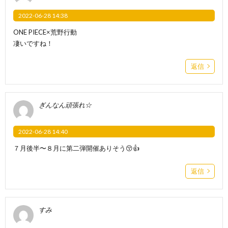
2022-06-28 14:38
ONE PIECE×荒野行動
凄いですね！
返信
ぎんなん頑張れ☆
2022-06-28 14:40
７月後半〜８月に第二弾開催ありそう😚👍
返信
すみ