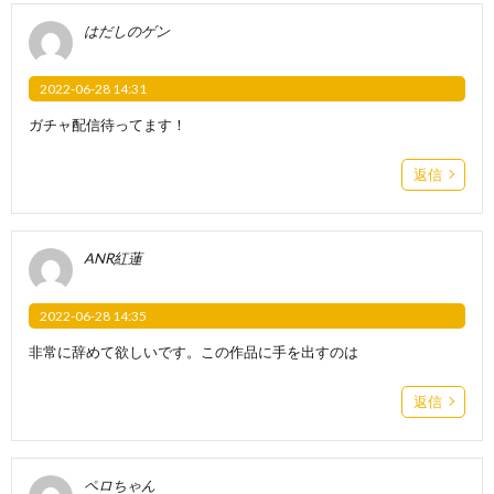
はだしのゲン
2022-06-28 14:31
ガチャ配信待ってます！
返信
ANR紅蓮
2022-06-28 14:35
非常に辞めて欲しいです。この作品に手を出すのは
返信
ペロちゃん