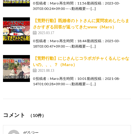
0 投稿者：Maro 再生時間：11:56 動画投稿：2023-03-
30T03:00:24+09:00 —-↓動画概要—- […]
【荒野行動】既婚者のトトさんに質問攻めしたらま
さかすぎる回答が返ってきたwww（Maro）
2025.03.17
0 投稿者：Maro 再生時間：18:44 動画投稿：2025-03-
18T03:00:47+09:00 —-↓動画概要—- […]
【荒野行動】にじさんじコラボガチャくるんじゃな
いの、、、？（Maro）
2021.08.13
0 投稿者：Maro 再生時間：10:01 動画投稿：2021-08-
14T01:00:28+09:00 —-↓動画概要—- […]
コメント
（10件）
ぜろつー