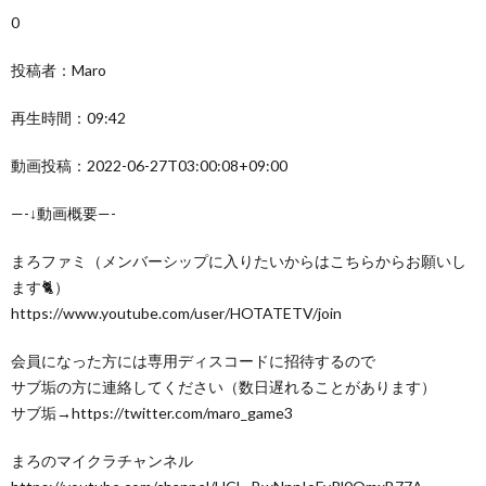
0
投稿者：Maro
再生時間：09:42
動画投稿：2022-06-27T03:00:08+09:00
—-↓動画概要—-
まろファミ（メンバーシップに入りたいからはこちらからお願いし
ます🐈）
https://www.youtube.com/user/HOTATETV/join
会員になった方には専用ディスコードに招待するので
サブ垢の方に連絡してください（数日遅れることがあります）
サブ垢→https://twitter.com/maro_game3
まろのマイクラチャンネル