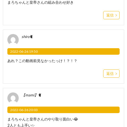
まろちゃんと皇帝さんの組み合わせ好き
返信
shiro🐈
2022-06-26 19:50
あれ？この動画前見なかったっけ！？！？
返信
【mami】🐈
2022-06-26 20:03
まろちゃんと皇帝さんのやり取り面白い😂
2人とも上手い✨