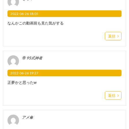
2022-06-26 18:05
なんかこの動画前も見た気がする
返信
帝 95式神者
2022-06-26 19:27
正夢かと思ったw
返信
アメ傘