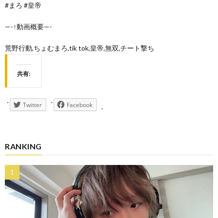
#まろ #皇帝
—-↑動画概要—-
荒野行動,ちょむまろ,tik tok,皇帝,無双,チート撃ち
共有:
Twitter
Facebook
RANKING