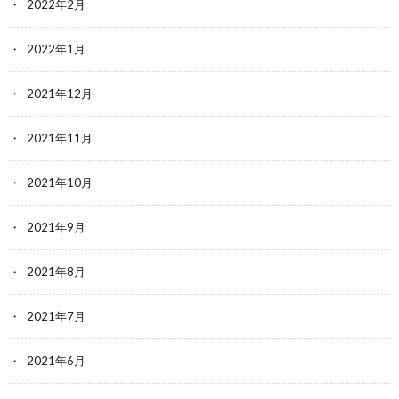
2022年2月
2022年1月
2021年12月
2021年11月
2021年10月
2021年9月
2021年8月
2021年7月
2021年6月