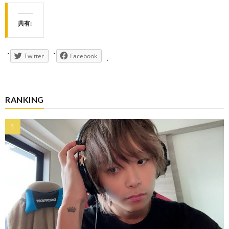
共有:
Twitter
Facebook
RANKING