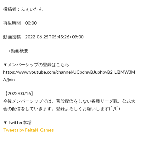
投稿者：ふぇいたん
再生時間：00:00
動画投稿：2022-06-25T05:45:26+09:00
—-↓動画概要—-
▼メンバーシップの登録はこちら
https://www.youtube.com/channel/UCbdmvBJuphbyB2_LjBMW3M
A/join
【2022/03/16】
今後メンバーシップでは、普段配信をしない各種リーグ戦、公式大
会の配信をしていきます。登録よろしくお願いします( ﾟДﾟ)
▼Twitter本垢
Tweets by FeitaN_Games